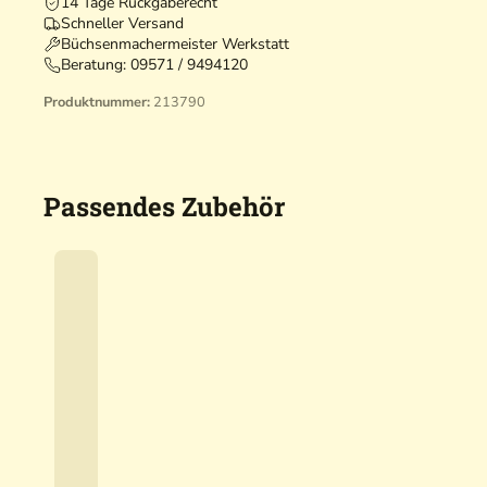
14 Tage Rückgaberecht
Schneller Versand
Büchsenmachermeister Werkstatt
Beratung:
09571 / 9494120
Produktnummer:
213790
Passendes Zubehör