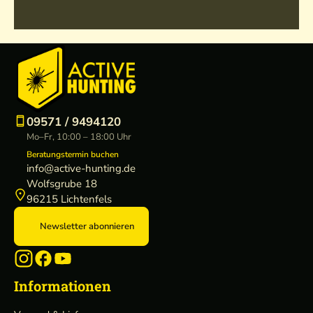
09571 / 9494120
Mo–Fr, 10:00 – 18:00 Uhr
Beratungstermin buchen
info@active-hunting.de
Wolfsgrube 18
96215 Lichtenfels
Newsletter abonnieren
Informationen