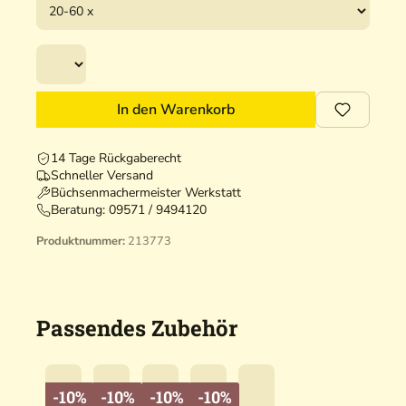
In den Warenkorb
14 Tage Rückgaberecht
Schneller Versand
Büchsenmachermeister Werkstatt
Beratung:
09571 / 9494120
Produktnummer:
213773
Passendes Zubehör
-10%
-10%
-10%
-10%