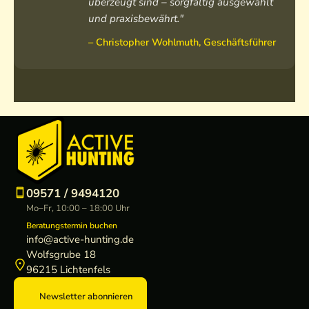
überzeugt sind – sorgfältig ausgewählt
und praxisbewährt."
– Christopher Wohlmuth, Geschäftsführer
09571 / 9494120
Mo–Fr, 10:00 – 18:00 Uhr
Beratungstermin buchen
info@active-hunting.de
Wolfsgrube 18
96215 Lichtenfels
Newsletter abonnieren