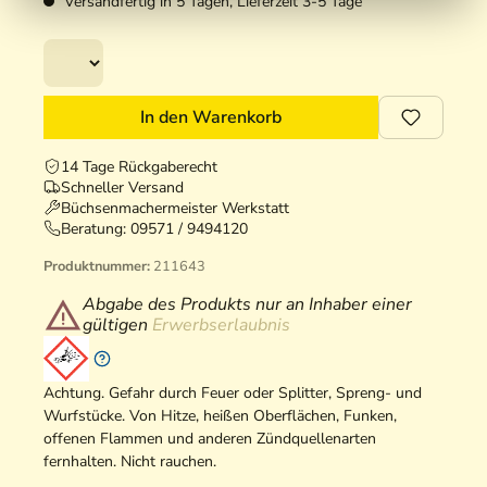
Versandfertig in 5 Tagen, Lieferzeit 3-5 Tage
In den Warenkorb
14 Tage Rückgaberecht
Schneller Versand
Büchsenmachermeister Werkstatt
Beratung:
09571 / 9494120
Produktnummer:
211643
Abgabe des Produkts nur an Inhaber einer
gültigen
Erwerbserlaubnis
Achtung. Gefahr durch Feuer oder Splitter, Spreng- und
Wurfstücke. Von Hitze, heißen Oberflächen, Funken,
offenen Flammen und anderen Zündquellenarten
fernhalten. Nicht rauchen.