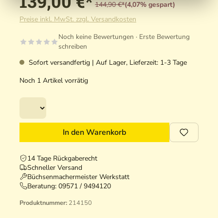
139,00 €*
144,90 €*
(4,07% gespart)
Preise inkl. MwSt. zzgl. Versandkosten
Noch keine Bewertungen · Erste Bewertung
schreiben
Sofort versandfertig | Auf Lager, Lieferzeit: 1-3 Tage
Noch 1 Artikel vorrätig
In den Warenkorb
14 Tage Rückgaberecht
Schneller Versand
Büchsenmachermeister Werkstatt
Beratung:
09571 / 9494120
Produktnummer:
214150