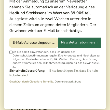
Mit der Anmeldung zu unserem Newsletter
nehmen Sie automatisch an der Verlosung eines
Hedlund Sitzkissens im Wert von 39,90€ teil
.
Ausgelost wird alle zwei Wochen unter den in
diesem Zeitraum angemeldeten Mitgliedern. Der
Gewinner wird per E-Mail benachrichtigt.
Newsletter abonnieren
Ich bin damit einverstanden, dass ich gemäß der
Datenschutzbestimmungen
regelmäßig Angebote und Neuheiten zu
folgenden Produkten erhalte: Optik, Waffen, Kleidung, Ausrüstung.
Zudem stimme ich den
Teilnahmebedingungen
für das Gewinnspiel
zu.
Sicherheitsüberprüfung
— Bitte bestätigen Sie, dass Sie kein
Roboter sind.
Geschützt durch Cloudflare Turnstile.
Datenschutzerklärung