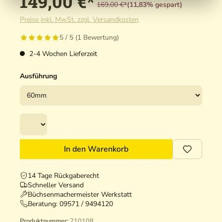
149,00 €*
169,00 €*
(11,83% gespart)
Preise inkl. MwSt. zzgl. Versandkosten
5 / 5 (1 Bewertung)
2-4 Wochen Lieferzeit
Ausführung
In den Warenkorb
14 Tage Rückgaberecht
Schneller Versand
Büchsenmachermeister Werkstatt
Beratung:
09571 / 9494120
Produktnummer:
210108