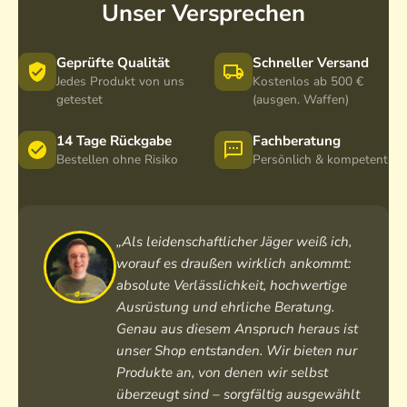
Unser Versprechen
Geprüfte Qualität
Schneller Versand
Jedes Produkt von uns
Kostenlos ab 500 €
getestet
(ausgen. Waffen)
14 Tage Rückgabe
Fachberatung
Bestellen ohne Risiko
Persönlich & kompetent
„Als leidenschaftlicher Jäger weiß ich,
worauf es draußen wirklich ankommt:
absolute Verlässlichkeit, hochwertige
Ausrüstung und ehrliche Beratung.
Genau aus diesem Anspruch heraus ist
unser Shop entstanden. Wir bieten nur
Produkte an, von denen wir selbst
überzeugt sind – sorgfältig ausgewählt