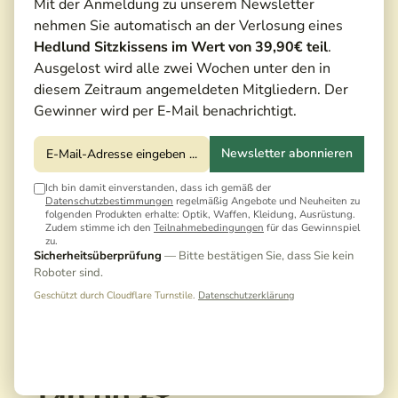
Mit der Anmeldung zu unserem Newsletter
nehmen Sie automatisch an der Verlosung eines
Hedlund Sitzkissens im Wert von 39,90€ teil
.
Ausgelost wird alle zwei Wochen unter den in
diesem Zeitraum angemeldeten Mitgliedern. Der
Gewinner wird per E-Mail benachrichtigt.
Newsletter abonnieren
Ich bin damit einverstanden, dass ich gemäß der
Datenschutzbestimmungen
regelmäßig Angebote und Neuheiten zu
folgenden Produkten erhalte: Optik, Waffen, Kleidung, Ausrüstung.
Zudem stimme ich den
Teilnahmebedingungen
für das Gewinnspiel
zu.
Sicherheitsüberprüfung
— Bitte bestätigen Sie, dass Sie kein
Roboter sind.
Geschützt durch Cloudflare Turnstile.
Datenschutzerklärung