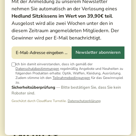
Mit der Anmeldung zu unserem Newsletter
nehmen Sie automatisch an der Verlosung eines
Hedlund Sitzkissens im Wert von 39,90€ teil
.
Ausgelost wird alle zwei Wochen unter den in
diesem Zeitraum angemeldeten Mitgliedern. Der
Gewinner wird per E-Mail benachrichtigt.
Newsletter abonnieren
Ich bin damit einverstanden, dass ich gemäß der
Datenschutzbestimmungen
regelmäßig Angebote und Neuheiten zu
folgenden Produkten erhalte: Optik, Waffen, Kleidung, Ausrüstung.
Zudem stimme ich den
Teilnahmebedingungen
für das Gewinnspiel
zu.
Sicherheitsüberprüfung
— Bitte bestätigen Sie, dass Sie kein
Roboter sind.
Geschützt durch Cloudflare Turnstile.
Datenschutzerklärung