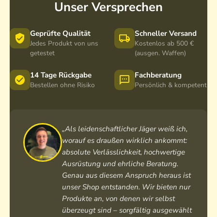
Unser Versprechen
Geprüfte Qualität
Schneller Versand
Jedes Produkt von uns
Kostenlos ab 500 €
getestet
(ausgen. Waffen)
14 Tage Rückgabe
Fachberatung
Bestellen ohne Risiko
Persönlich & kompetent
„Als leidenschaftlicher Jäger weiß ich,
worauf es draußen wirklich ankommt:
absolute Verlässlichkeit, hochwertige
Ausrüstung und ehrliche Beratung.
Genau aus diesem Anspruch heraus ist
unser Shop entstanden. Wir bieten nur
Produkte an, von denen wir selbst
überzeugt sind – sorgfältig ausgewählt