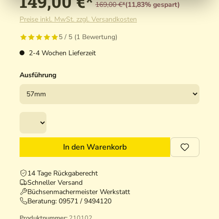
149,00 €*
169,00 €*
(11,83% gespart)
Preise inkl. MwSt. zzgl. Versandkosten
5 / 5 (1 Bewertung)
2-4 Wochen Lieferzeit
Ausführung
In den Warenkorb
14 Tage Rückgaberecht
Schneller Versand
Büchsenmachermeister Werkstatt
Beratung:
09571 / 9494120
Produktnummer:
210102