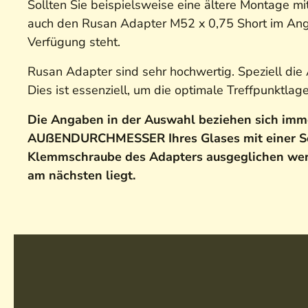
Sollten Sie beispielsweise eine ältere Montage mi
auch den Rusan Adapter M52 x 0,75 Short im Angeb
Verfügung steht.
Rusan Adapter sind sehr hochwertig. Speziell die 
Dies ist essenziell, um die optimale Treffpunktlag
Die Angaben in der Auswahl beziehen sich imm
AUßENDURCHMESSER Ihres Glases mit einer Sch
Klemmschraube des Adapters ausgeglichen we
am nächsten liegt.