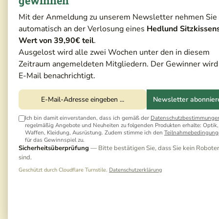
gewinnen
Mit der Anmeldung zu unserem Newsletter nehmen Sie
automatisch an der Verlosung eines
Hedlund Sitzkissen
Wert von 39,90€ teil
.
Ausgelost wird alle zwei Wochen unter den in diesem
Zeitraum angemeldeten Mitgliedern. Der Gewinner wird
E-Mail benachrichtigt.
Newsletter abonnier
Ich bin damit einverstanden, dass ich gemäß der
Datenschutzbestimmunge
regelmäßig Angebote und Neuheiten zu folgenden Produkten erhalte: Optik,
Waffen, Kleidung, Ausrüstung. Zudem stimme ich den
Teilnahmebedingung
für das Gewinnspiel zu.
Sicherheitsüberprüfung
— Bitte bestätigen Sie, dass Sie kein Robote
sind.
Geschützt durch Cloudflare Turnstile.
Datenschutzerklärung