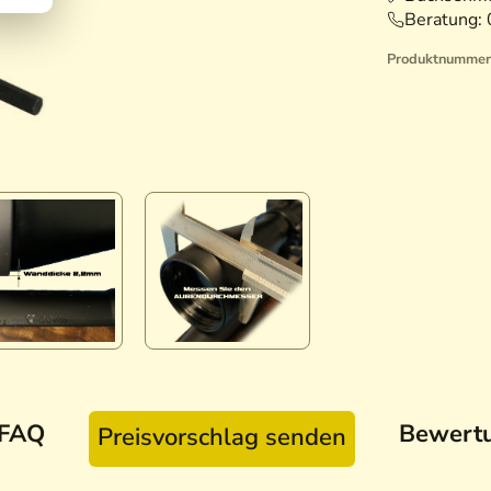
Beratung:
Produktnummer
FAQ
Bewert
Preisvorschlag senden