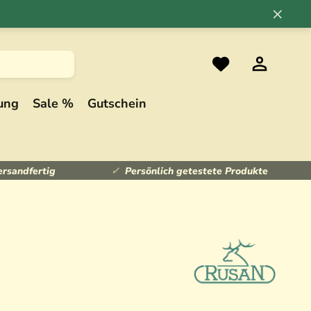
×
ung
Sale %
Gutschein
ersandfertig
Persönlich getestete Produkte