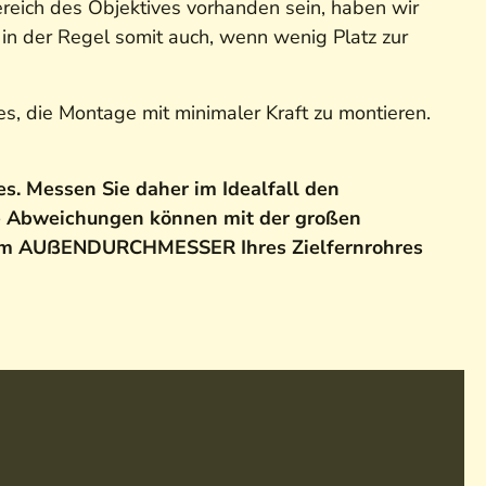
ereich des Objektives vorhanden sein, haben wir
in der Regel somit auch, wenn wenig Platz zur
es, die Montage mit minimaler Kraft zu montieren.
. Messen Sie daher im Idealfall den
e Abweichungen können mit der großen
dem AUßENDURCHMESSER Ihres Zielfernrohres