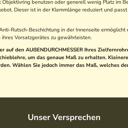
t Objektivring benutzen oder generell wenig Platz im B
ot. Dieser ist in der Klemmlänge reduziert und passt 
Anti-Rutsch-Beschichtung in der Innenseite ermöglicht 
e ihres Vorsatzgerätes zu gewährleisten.
er auf den AUßENDURCHMESSER Ihres Zielfernrohres
ieblehre, um das genaue Maß zu erhalten. Kleiner
rden. Wählen Sie jedoch immer das Maß, welches 
Unser Versprechen