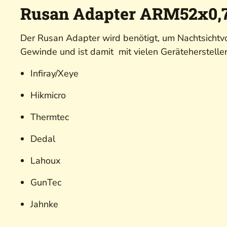
Rusan Adapter ARM52x0,7
Der
Rusan
Adapter wird benötigt, um Nachtsichtvo
Gewinde und ist damit mit vielen Gerätehersteller
Infiray/Xeye
Hikmicro
Thermtec
Dedal
Lahoux
GunTec
Jahnke