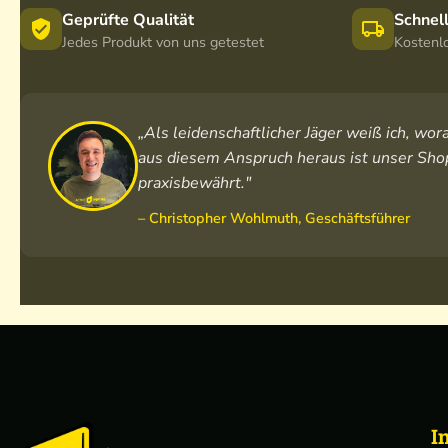
Geprüfte Qualität
Schnel
Jedes Produkt von uns getestet
Kostenl
„Als leidenschaftlicher Jäger weiß ich, w
aus diesem Anspruch heraus ist unser Shop
praxisbewährt."
– Christopher Wohlmuth, Geschäftsführer
I