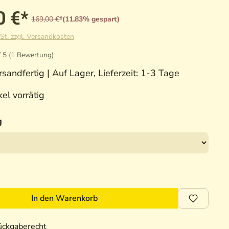
0 €*
169,00 €*
(11,83% gespart)
St. zzgl. Versandkosten
/ 5 (1 Bewertung)
sandfertig | Auf Lager, Lieferzeit: 1-3 Tage
el vorrätig
g
In den Warenkorb
ückgaberecht