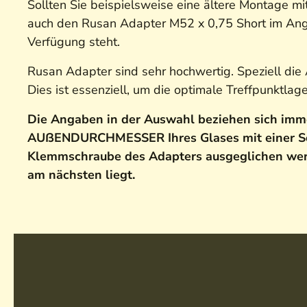
Sollten Sie beispielsweise eine ältere Montage mi
auch den Rusan Adapter M52 x 0,75 Short im Angeb
Verfügung steht.
Rusan Adapter sind sehr hochwertig. Speziell die 
Dies ist essenziell, um die optimale Treffpunktlag
Die Angaben in der Auswahl beziehen sich imm
AUßENDURCHMESSER Ihres Glases mit einer Sch
Klemmschraube des Adapters ausgeglichen we
am nächsten liegt.