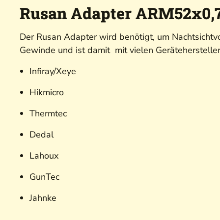
Rusan Adapter ARM52x0,7
Der
Rusan
Adapter wird benötigt, um Nachtsichtvo
Gewinde und ist damit mit vielen Gerätehersteller
Infiray/Xeye
Hikmicro
Thermtec
Dedal
Lahoux
GunTec
Jahnke