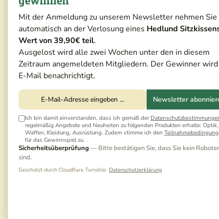
gewinnen
Mit der Anmeldung zu unserem Newsletter nehmen Sie
automatisch an der Verlosung eines
Hedlund Sitzkissen
Wert von 39,90€ teil
.
Ausgelost wird alle zwei Wochen unter den in diesem
Zeitraum angemeldeten Mitgliedern. Der Gewinner wird
E-Mail benachrichtigt.
Newsletter abonnier
Ich bin damit einverstanden, dass ich gemäß der
Datenschutzbestimmunge
regelmäßig Angebote und Neuheiten zu folgenden Produkten erhalte: Optik,
Waffen, Kleidung, Ausrüstung. Zudem stimme ich den
Teilnahmebedingung
für das Gewinnspiel zu.
Sicherheitsüberprüfung
— Bitte bestätigen Sie, dass Sie kein Robote
sind.
Geschützt durch Cloudflare Turnstile.
Datenschutzerklärung