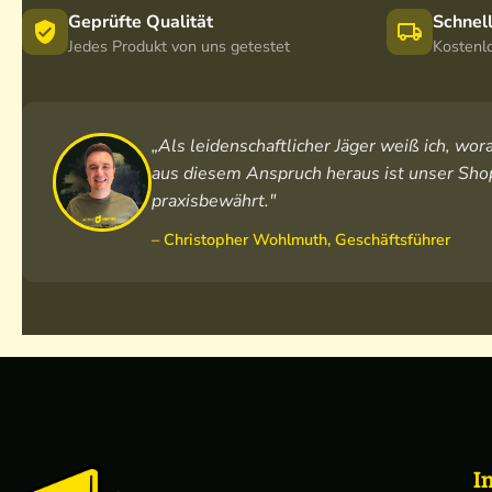
Geprüfte Qualität
Schnel
Jedes Produkt von uns getestet
Kostenl
„Als leidenschaftlicher Jäger weiß ich, w
aus diesem Anspruch heraus ist unser Shop
praxisbewährt."
– Christopher Wohlmuth, Geschäftsführer
I