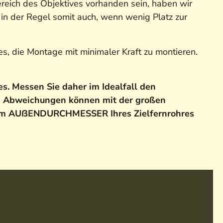
ereich des Objektives vorhanden sein, haben wir
in der Regel somit auch, wenn wenig Platz zur
es, die Montage mit minimaler Kraft zu montieren.
. Messen Sie daher im Idealfall den
e Abweichungen können mit der großen
dem AUßENDURCHMESSER Ihres Zielfernrohres