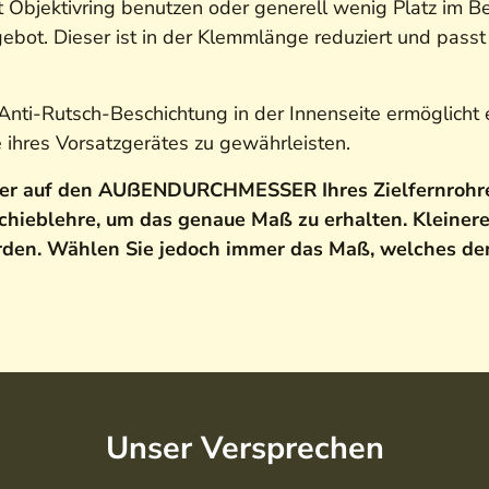
t Objektivring benutzen oder generell wenig Platz im B
ot. Dieser ist in der Klemmlänge reduziert und passt 
Anti-Rutsch-Beschichtung in der Innenseite ermöglicht 
e ihres Vorsatzgerätes zu gewährleisten.
er auf den AUßENDURCHMESSER Ihres Zielfernrohres
ieblehre, um das genaue Maß zu erhalten. Kleiner
rden. Wählen Sie jedoch immer das Maß, welches 
Unser Versprechen