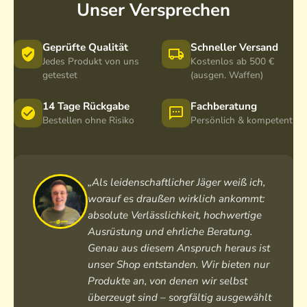
Unser Versprechen
Geprüfte Qualität
Schneller Versand
Jedes Produkt von uns
Kostenlos ab 500 €
getestet
(ausgen. Waffen)
14 Tage Rückgabe
Fachberatung
Bestellen ohne Risiko
Persönlich & kompetent
„Als leidenschaftlicher Jäger weiß ich,
worauf es draußen wirklich ankommt:
absolute Verlässlichkeit, hochwertige
Ausrüstung und ehrliche Beratung.
Genau aus diesem Anspruch heraus ist
unser Shop entstanden. Wir bieten nur
Produkte an, von denen wir selbst
überzeugt sind – sorgfältig ausgewählt