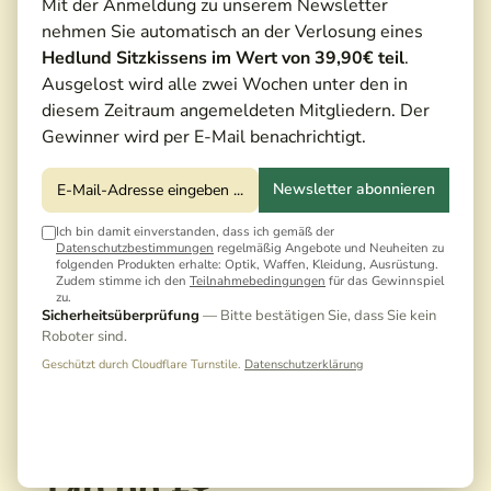
Mit der Anmeldung zu unserem Newsletter
nehmen Sie automatisch an der Verlosung eines
Hedlund Sitzkissens im Wert von 39,90€ teil
.
Ausgelost wird alle zwei Wochen unter den in
diesem Zeitraum angemeldeten Mitgliedern. Der
Gewinner wird per E-Mail benachrichtigt.
Newsletter abonnieren
Ich bin damit einverstanden, dass ich gemäß der
Datenschutzbestimmungen
regelmäßig Angebote und Neuheiten zu
folgenden Produkten erhalte: Optik, Waffen, Kleidung, Ausrüstung.
Zudem stimme ich den
Teilnahmebedingungen
für das Gewinnspiel
zu.
Sicherheitsüberprüfung
— Bitte bestätigen Sie, dass Sie kein
Roboter sind.
Geschützt durch Cloudflare Turnstile.
Datenschutzerklärung