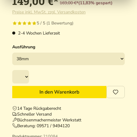
149,00 €*
169,00 €*
(11,83% gespart)
Preise inkl. MwSt. zzgl. Versandkosten
5 / 5 (1 Bewertung)
2-4 Wochen Lieferzeit
Ausführung
In den Warenkorb
14 Tage Rückgaberecht
Schneller Versand
Büchsenmachermeister Werkstatt
Beratung:
09571 / 9494120
Produktnummer:
210084