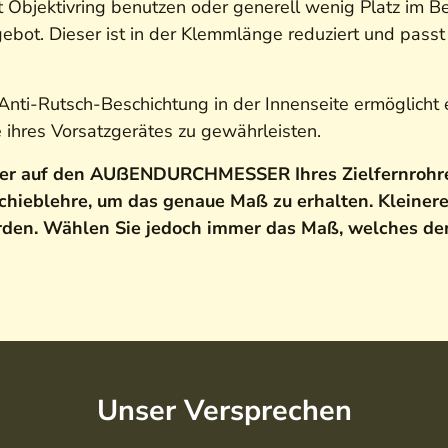
t Objektivring benutzen oder generell wenig Platz im B
ot. Dieser ist in der Klemmlänge reduziert und passt 
Anti-Rutsch-Beschichtung in der Innenseite ermöglicht 
e ihres Vorsatzgerätes zu gewährleisten.
er auf den AUßENDURCHMESSER Ihres Zielfernrohres
ieblehre, um das genaue Maß zu erhalten. Kleiner
rden. Wählen Sie jedoch immer das Maß, welches 
Unser Versprechen