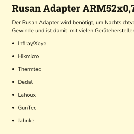
Rusan Adapter ARM52x0,7
Der
Rusan
Adapter wird benötigt, um Nachtsichtvo
Gewinde und ist damit mit vielen Gerätehersteller
Infiray/Xeye
Hikmicro
Thermtec
Dedal
Lahoux
GunTec
Jahnke