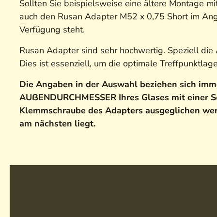
Sollten Sie beispielsweise eine ältere Montage mi
auch den Rusan Adapter M52 x 0,75 Short im Angeb
Verfügung steht.
Rusan Adapter sind sehr hochwertig. Speziell die 
Dies ist essenziell, um die optimale Treffpunktlag
Die Angaben in der Auswahl beziehen sich imm
AUßENDURCHMESSER Ihres Glases mit einer Sch
Klemmschraube des Adapters ausgeglichen we
am nächsten liegt.