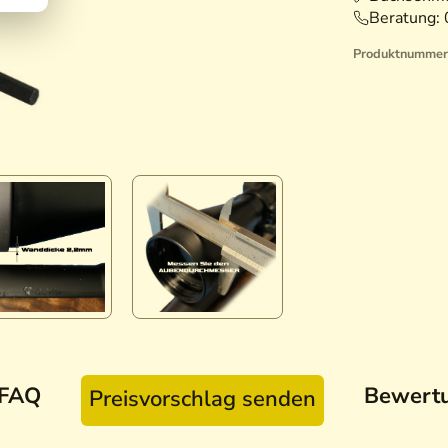
Beratung:
Produktnummer
FAQ
Bewert
Preisvorschlag senden