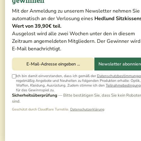
gewinnen
Mit der Anmeldung zu unserem Newsletter nehmen Sie
automatisch an der Verlosung eines
Hedlund Sitzkissen
Wert von 39,90€ teil
.
Ausgelost wird alle zwei Wochen unter den in diesem
Zeitraum angemeldeten Mitgliedern. Der Gewinner wird
E-Mail benachrichtigt.
Newsletter abonnier
Ich bin damit einverstanden, dass ich gemäß der
Datenschutzbestimmunge
regelmäßig Angebote und Neuheiten zu folgenden Produkten erhalte: Optik,
Waffen, Kleidung, Ausrüstung. Zudem stimme ich den
Teilnahmebedingung
für das Gewinnspiel zu.
Sicherheitsüberprüfung
— Bitte bestätigen Sie, dass Sie kein Robote
sind.
Geschützt durch Cloudflare Turnstile.
Datenschutzerklärung