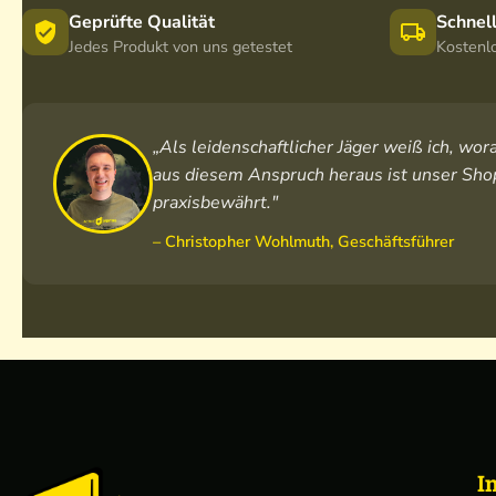
Geprüfte Qualität
Schnel
Jedes Produkt von uns getestet
Kostenl
„Als leidenschaftlicher Jäger weiß ich, w
aus diesem Anspruch heraus ist unser Shop
praxisbewährt."
– Christopher Wohlmuth, Geschäftsführer
I