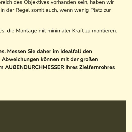
ereich des Objektives vorhanden sein, haben wir
in der Regel somit auch, wenn wenig Platz zur
es, die Montage mit minimaler Kraft zu montieren.
. Messen Sie daher im Idealfall den
e Abweichungen können mit der großen
dem AUßENDURCHMESSER Ihres Zielfernrohres