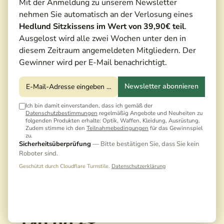
Mit der Anmeldung zu unserem Newsletter
nehmen Sie automatisch an der Verlosung eines
Hedlund Sitzkissens im Wert von 39,90€ teil
.
Ausgelost wird alle zwei Wochen unter den in
diesem Zeitraum angemeldeten Mitgliedern. Der
Gewinner wird per E-Mail benachrichtigt.
Newsletter abonnieren
Ich bin damit einverstanden, dass ich gemäß der
Datenschutzbestimmungen
regelmäßig Angebote und Neuheiten zu
folgenden Produkten erhalte: Optik, Waffen, Kleidung, Ausrüstung.
Zudem stimme ich den
Teilnahmebedingungen
für das Gewinnspiel
zu.
Sicherheitsüberprüfung
— Bitte bestätigen Sie, dass Sie kein
Roboter sind.
Geschützt durch Cloudflare Turnstile.
Datenschutzerklärung