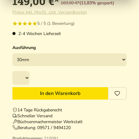
149,00 €*
169,00 €*
(11,83% gespart)
Preise inkl. MwSt. zzgl. Versandkosten
5 / 5 (1 Bewertung)
2-4 Wochen Lieferzeit
Ausführung
In den Warenkorb
14 Tage Rückgaberecht
Schneller Versand
Büchsenmachermeister Werkstatt
Beratung:
09571 / 9494120
Produktnummer:
210081