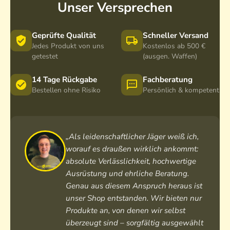
Unser Versprechen
Geprüfte Qualität
Schneller Versand
Jedes Produkt von uns
Kostenlos ab 500 €
getestet
(ausgen. Waffen)
14 Tage Rückgabe
Fachberatung
Bestellen ohne Risiko
Persönlich & kompetent
„Als leidenschaftlicher Jäger weiß ich,
worauf es draußen wirklich ankommt:
absolute Verlässlichkeit, hochwertige
Ausrüstung und ehrliche Beratung.
Genau aus diesem Anspruch heraus ist
unser Shop entstanden. Wir bieten nur
Produkte an, von denen wir selbst
überzeugt sind – sorgfältig ausgewählt