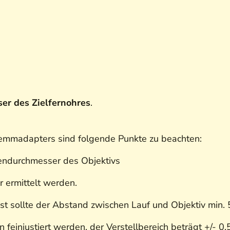
r des Zielfernohres
.
emmadapters sind folgende Punkte zu beachten:
endurchmesser des Objektivs
r ermittelt werden.
st sollte der Abstand zwischen Lauf und Objektiv min
feinjustiert werden, der Verstellbereich beträgt +/-