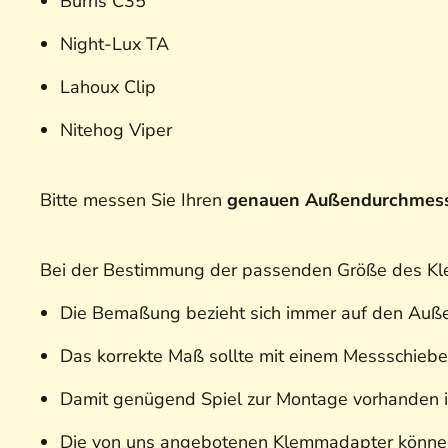
Burris C35
Night-Lux TA
Lahoux Clip
Nitehog Viper
Bitte messen Sie Ihren
genauen Außendurchmesse
Bei der Bestimmung der passenden Größe des Kl
Die Bemaßung bezieht sich immer auf den Auß
Das korrekte Maß sollte mit einem Messschiebe
Damit genügend Spiel zur Montage vorhanden i
Die von uns angebotenen Klemmadapter können 