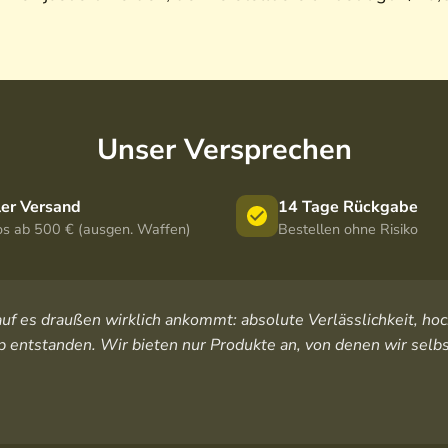
Unser Versprechen
ler Versand
14 Tage Rückgabe
os ab 500 € (ausgen. Waffen)
Bestellen ohne Risiko
orauf es draußen wirklich ankommt: absolute Verlässlichkeit, 
 entstanden. Wir bieten nur Produkte an, von denen wir selbs