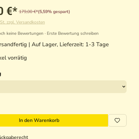
0 €*
179,00 €*
(5,59% gespart)
St. zzgl. Versandkosten
ch keine Bewertungen · Erste Bewertung schreiben
sandfertig | Auf Lager, Lieferzeit: 1-3 Tage
el vorrätig
g
In den Warenkorb
ückgaberecht