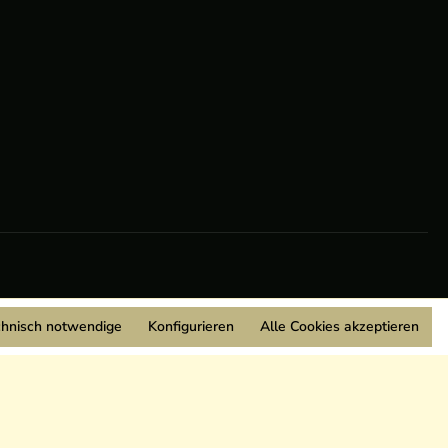
chnisch notwendige
Konfigurieren
Alle Cookies akzeptieren
Wir sind Mitglied: