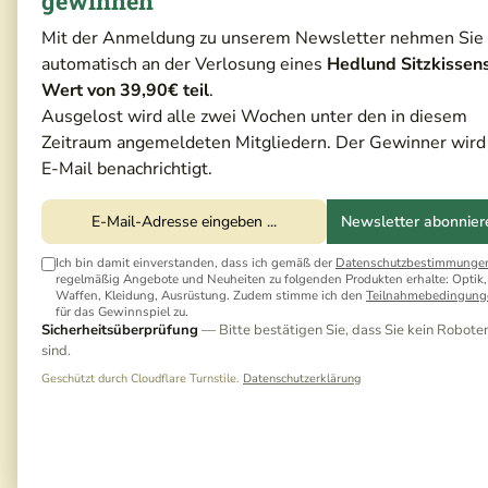
gewinnen
Mit der Anmeldung zu unserem Newsletter nehmen Sie
automatisch an der Verlosung eines
Hedlund Sitzkissen
Wert von 39,90€ teil
.
Ausgelost wird alle zwei Wochen unter den in diesem
Zeitraum angemeldeten Mitgliedern. Der Gewinner wird
E-Mail benachrichtigt.
Newsletter abonnier
Ich bin damit einverstanden, dass ich gemäß der
Datenschutzbestimmunge
regelmäßig Angebote und Neuheiten zu folgenden Produkten erhalte: Optik,
Waffen, Kleidung, Ausrüstung. Zudem stimme ich den
Teilnahmebedingung
für das Gewinnspiel zu.
Sicherheitsüberprüfung
— Bitte bestätigen Sie, dass Sie kein Robote
sind.
Geschützt durch Cloudflare Turnstile.
Datenschutzerklärung