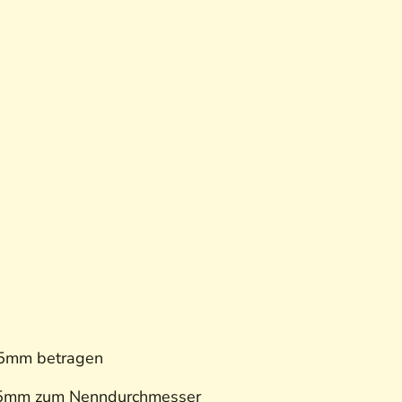
. 5mm betragen
 0,5mm zum Nenndurchmesser