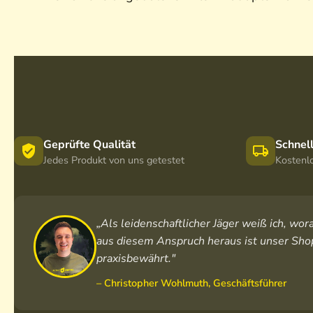
Geprüfte Qualität
Schnel
Jedes Produkt von uns getestet
Kostenl
„Als leidenschaftlicher Jäger weiß ich, w
aus diesem Anspruch heraus ist unser Shop
praxisbewährt."
– Christopher Wohlmuth, Geschäftsführer