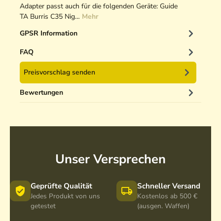
Adapter passt auch für die folgenden Geräte: Guide
TA Burris C35 Nig…
Mehr
GPSR Information
FAQ
Preisvorschlag senden
Bewertungen
Unser Versprechen
Geprüfte Qualität
Schneller Versand
Jedes Produkt von uns
Kostenlos ab 500 €
getestet
(ausgen. Waffen)