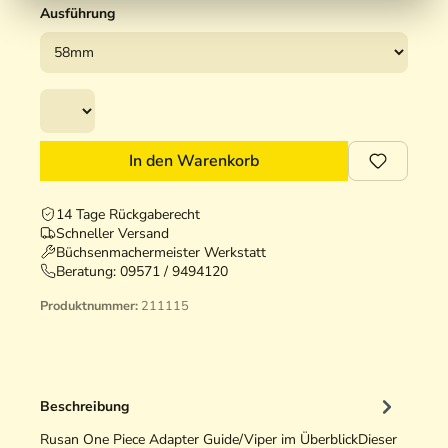
Ausführung
In den Warenkorb
14 Tage Rückgaberecht
Schneller Versand
Büchsenmachermeister Werkstatt
Beratung:
09571 / 9494120
Produktnummer:
211115
Beschreibung
Rusan One Piece Adapter Guide/Viper im ÜberblickDieser