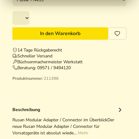
In den Warenkorb
14 Tage Rückgaberecht
Schneller Versand
Büchsenmachermeister Werkstatt
Beratung:
09571 / 9494120
Produktnummer:
211396
Beschreibung
Rusan Modular Adapter / Connector im ÜberblickDer
neue Rusan Modular Adapter / Connector für
Vorsatzgeräte ist absolut wiede…
Mehr