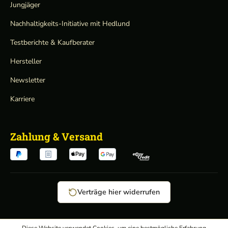
Jungjäger
Nachhaltigkeits-Initiative mit Hedlund
Testberichte & Kaufberater
Hersteller
Newsletter
Karriere
Zahlung & Versand
Verträge hier widerrufen
AGB
/