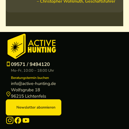
– Christopher Wohlmuth, Geschäftsführer
09571 / 9494120
Mo–Fr, 10:00 – 18:00 Uhr
Beratungstermin buchen
info@active-hunting.de
Wolfsgrube 18
96215 Lichtenfels
Newsletter abonnieren