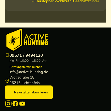
– Christopher Wohlmuth, Geschäftsführer
09571 / 9494120
Mo–Fr, 10:00 – 18:00 Uhr
Beratungstermin buchen
info@active-hunting.de
Wolfsgrube 18
96215 Lichtenfels
Newsletter abonnieren