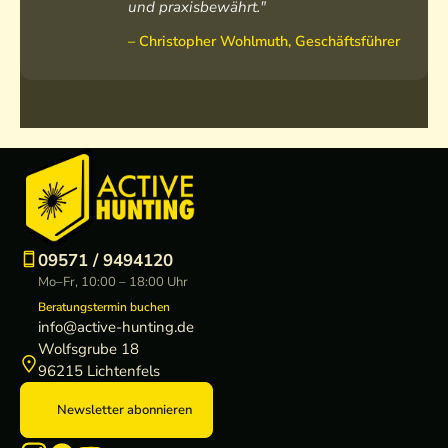
und praxisbewährt."
– Christopher Wohlmuth, Geschäftsführer
09571 / 9494120
Mo–Fr, 10:00 – 18:00 Uhr
Beratungstermin buchen
info@active-hunting.de
Wolfsgrube 18
96215 Lichtenfels
Newsletter abonnieren