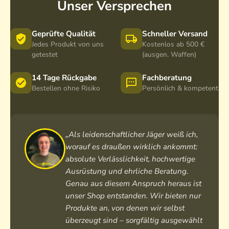
Unser Versprechen
Geprüfte Qualität
Schneller Versand
Jedes Produkt von uns
Kostenlos ab 500 €
getestet
(ausgen. Waffen)
14 Tage Rückgabe
Fachberatung
Bestellen ohne Risiko
Persönlich & kompetent
„Als leidenschaftlicher Jäger weiß ich,
worauf es draußen wirklich ankommt:
absolute Verlässlichkeit, hochwertige
Ausrüstung und ehrliche Beratung.
Genau aus diesem Anspruch heraus ist
unser Shop entstanden. Wir bieten nur
Produkte an, von denen wir selbst
überzeugt sind – sorgfältig ausgewählt