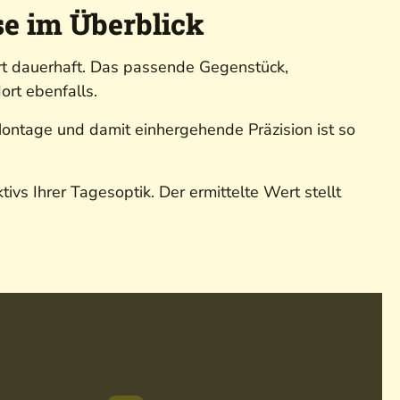
e im Überblick
t dauerhaft. Das passende Gegenstück,
ort ebenfalls.
Montage und damit einhergehende Präzision ist so
s Ihrer Tagesoptik. Der ermittelte Wert stellt