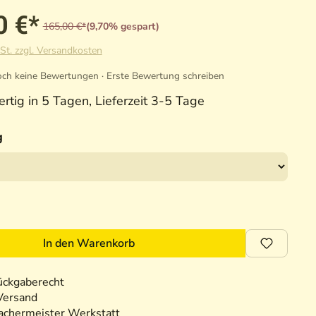
0 €*
165,00 €*
(9,70% gespart)
St. zzgl. Versandkosten
ch keine Bewertungen · Erste Bewertung schreiben
rtig in 5 Tagen, Lieferzeit 3-5 Tage
g
In den Warenkorb
ückgaberecht
Versand
chermeister Werkstatt