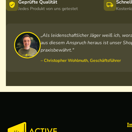
Geprüfte Qualität
Schnel
Jedes Produkt von uns getestet
Kostenl
„Als leidenschaftlicher Jäger weiß ich, w
aus diesem Anspruch heraus ist unser Shop
praxisbewährt."
– Christopher Wohlmuth, Geschäftsführer
I