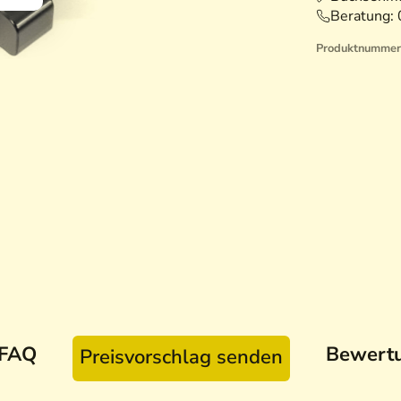
Beratung:
Produktnummer
FAQ
Bewert
Preisvorschlag senden