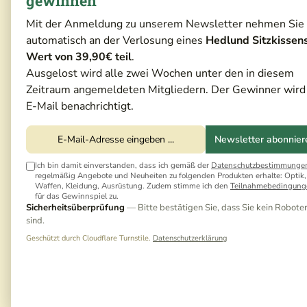
gewinnen
Mit der Anmeldung zu unserem Newsletter nehmen Sie
automatisch an der Verlosung eines
Hedlund Sitzkissen
Wert von 39,90€ teil
.
Ausgelost wird alle zwei Wochen unter den in diesem
Zeitraum angemeldeten Mitgliedern. Der Gewinner wird
E-Mail benachrichtigt.
Newsletter abonnier
Ich bin damit einverstanden, dass ich gemäß der
Datenschutzbestimmunge
regelmäßig Angebote und Neuheiten zu folgenden Produkten erhalte: Optik,
Waffen, Kleidung, Ausrüstung. Zudem stimme ich den
Teilnahmebedingung
für das Gewinnspiel zu.
Sicherheitsüberprüfung
— Bitte bestätigen Sie, dass Sie kein Robote
sind.
Geschützt durch Cloudflare Turnstile.
Datenschutzerklärung