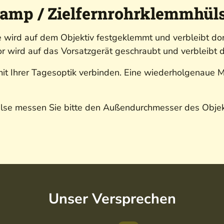
amp / Zielfernrohrklemmhüls
ird auf dem Objektiv festgeklemmt und verbleibt dor
 wird auf das Vorsatzgerät geschraubt und verbleibt d
 mit Ihrer Tagesoptik verbinden. Eine wiederholgenaue 
se messen Sie bitte den Außendurchmesser des Objektiv
Unser Versprechen