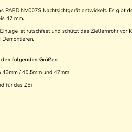
s PARD NV007S Nachtsichtgerät entwickelt. Es gibt de
bis 47 mm.
 Einlage ist rutschfest und schützt das Zielfernrohr v
d Demontieren.
n den folgenden Größen
r in 43mm / 45,5mm und 47mm
nd für das Z8i