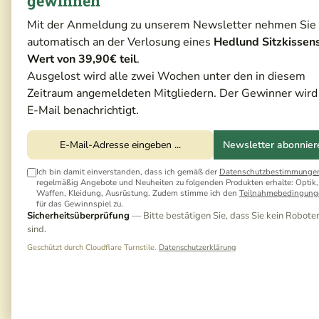
gewinnen
Mit der Anmeldung zu unserem Newsletter nehmen Sie
automatisch an der Verlosung eines
Hedlund Sitzkissen
Wert von 39,90€ teil
.
Ausgelost wird alle zwei Wochen unter den in diesem
Zeitraum angemeldeten Mitgliedern. Der Gewinner wird
E-Mail benachrichtigt.
Newsletter abonnier
Ich bin damit einverstanden, dass ich gemäß der
Datenschutzbestimmunge
regelmäßig Angebote und Neuheiten zu folgenden Produkten erhalte: Optik,
Waffen, Kleidung, Ausrüstung. Zudem stimme ich den
Teilnahmebedingung
für das Gewinnspiel zu.
Sicherheitsüberprüfung
— Bitte bestätigen Sie, dass Sie kein Robote
sind.
Geschützt durch Cloudflare Turnstile.
Datenschutzerklärung