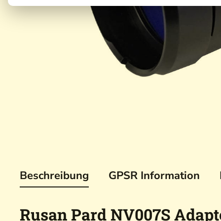
Beschreibung
GPSR Information
Rusan Pard NV007S Adapte