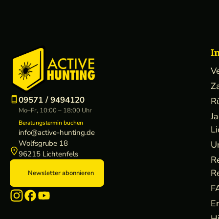
I
V
Z
09571 / 9494120
R
Mo–Fr, 10:00 – 18:00 Uhr
J
Beratungstermin buchen
Li
info@active-hunting.de
Wolfsgrube 18
U
96215 Lichtenfels
R
R
Newsletter abonnieren
F
E
H