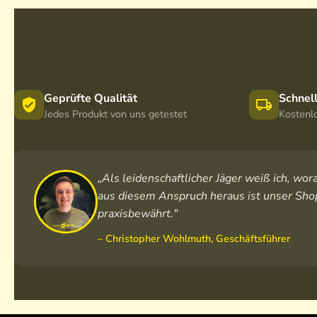
Geprüfte Qualität
Schnel
Jedes Produkt von uns getestet
Kostenl
„Als leidenschaftlicher Jäger weiß ich, w
aus diesem Anspruch heraus ist unser Shop
praxisbewährt."
– Christopher Wohlmuth, Geschäftsführer