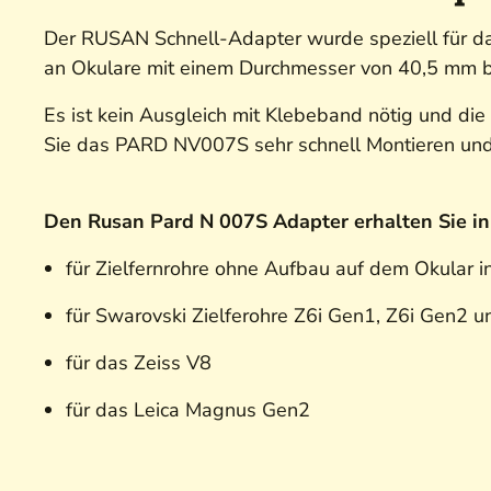
Der RUSAN Schnell-Adapter wurde speziell für da
an Okulare mit einem Durchmesser von 40,5 mm 
Es ist kein Ausgleich mit Klebeband nötig und die
Sie das PARD NV007S sehr schnell Montieren un
Den Rusan Pard N 007S Adapter erhalten Sie i
für Zielfernrohre ohne Aufbau auf dem Okula
für Swarovski Zielferohre Z6i Gen1, Z6i Gen2 u
für das Zeiss V8
für das Leica Magnus Gen2