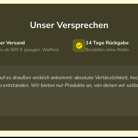
Unser Versprechen
ler Versand
14 Tage Rückgabe
os ab 500 € (ausgen. Waffen)
Bestellen ohne Risiko
orauf es draußen wirklich ankommt: absolute Verlässlichkeit, 
 entstanden. Wir bieten nur Produkte an, von denen wir selbs