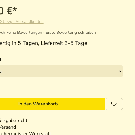
0 €*
St. zzgl. Versandkosten
ch keine Bewertungen · Erste Bewertung schreiben
rtig in 5 Tagen, Lieferzeit 3-5 Tage
g
In den Warenkorb
ückgaberecht
Versand
chermeister Werkstatt