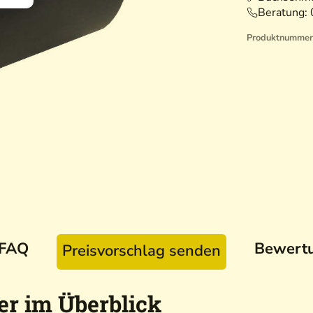
Beratung:
Produktnummer
FAQ
Bewert
Preisvorschlag senden
r im Überblick