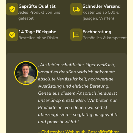
Geprüfte Qualität
Schneller Versand
Jedes Produkt von uns
Kostenlos ab 500 €
getestet
(ausgen. Waffen)
14 Tage Rückgabe
Fachberatung
Bestellen ohne Risiko
Persönlich & kompetent
„Als leidenschaftlicher Jäger weiß ich,
worauf es draußen wirklich ankommt:
absolute Verlässlichkeit, hochwertige
Ausrüstung und ehrliche Beratung.
Genau aus diesem Anspruch heraus ist
unser Shop entstanden. Wir bieten nur
Produkte an, von denen wir selbst
überzeugt sind – sorgfältig ausgewählt
und praxisbewährt."
– Christopher Wohlmuth, Geschäftsführer