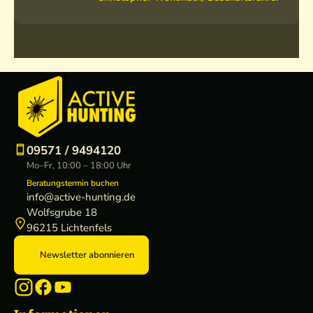
09571 / 9494120
Mo–Fr, 10:00 – 18:00 Uhr
Beratungstermin buchen
info@active-hunting.de
Wolfsgrube 18
96215 Lichtenfels
Newsletter abonnieren