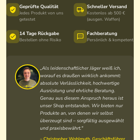
Geprüfte Qualität
Schneller Versand
Jedes Produkt von uns
Kostenlos ab 500 €
getestet
(ausgen. Waffen)
14 Tage Rückgabe
Fachberatung
Bestellen ohne Risiko
Persönlich & kompetent
„Als leidenschaftlicher Jäger weiß ich,
worauf es draußen wirklich ankommt:
absolute Verlässlichkeit, hochwertige
Ausrüstung und ehrliche Beratung.
Genau aus diesem Anspruch heraus ist
unser Shop entstanden. Wir bieten nur
Produkte an, von denen wir selbst
überzeugt sind – sorgfältig ausgewählt
und praxisbewährt."
– Christopher Wohlmuth, Geschäftsführer