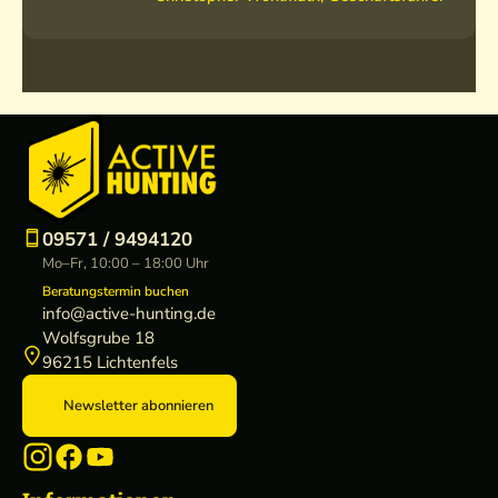
09571 / 9494120
Mo–Fr, 10:00 – 18:00 Uhr
Beratungstermin buchen
info@active-hunting.de
Wolfsgrube 18
96215 Lichtenfels
Newsletter abonnieren