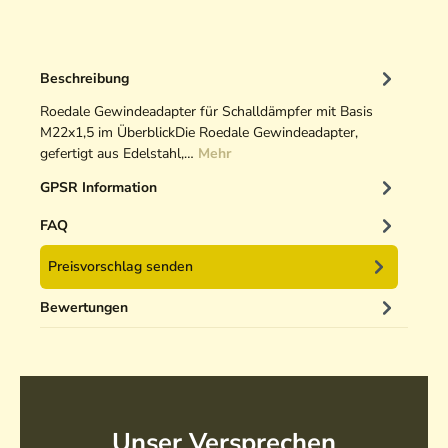
Beschreibung
Roedale Gewindeadapter für Schalldämpfer mit Basis
M22x1,5 im ÜberblickDie Roedale Gewindeadapter,
gefertigt aus Edelstahl,…
Mehr
GPSR Information
FAQ
Preisvorschlag senden
Bewertungen
Unser Versprechen