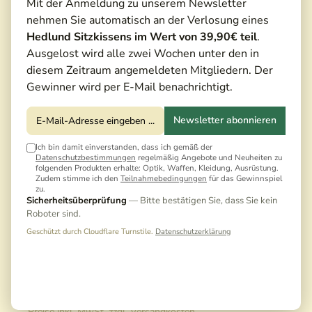
Mit der Anmeldung zu unserem Newsletter
nehmen Sie automatisch an der Verlosung eines
Hedlund Sitzkissens im Wert von 39,90€ teil
.
Ausgelost wird alle zwei Wochen unter den in
diesem Zeitraum angemeldeten Mitgliedern. Der
Gewinner wird per E-Mail benachrichtigt.
Newsletter abonnieren
Ich bin damit einverstanden, dass ich gemäß der
Datenschutzbestimmungen
regelmäßig Angebote und Neuheiten zu
folgenden Produkten erhalte: Optik, Waffen, Kleidung, Ausrüstung.
Zudem stimme ich den
Teilnahmebedingungen
für das Gewinnspiel
zu.
Sicherheitsüberprüfung
— Bitte bestätigen Sie, dass Sie kein
Roboter sind.
Geschützt durch Cloudflare Turnstile.
Datenschutzerklärung
25,00 €*
Preise inkl. MwSt. zzgl. Versandkosten