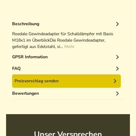
Beschreibung
Roedale Gewindeadapter für Schalldämpfer mit Basis
M18x1 im ÜberblickDie Roedale Gewindeadapter,
gefertigt aus Edelstahl, si…
Mehr
GPSR Information
FAQ
Preisvorschlag senden
Bewertungen
Unser Versprechen