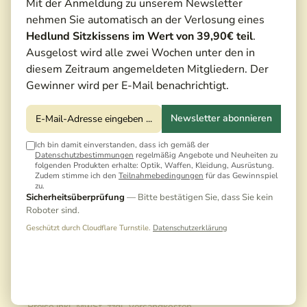
Mit der Anmeldung zu unserem Newsletter
nehmen Sie automatisch an der Verlosung eines
Hedlund Sitzkissens im Wert von 39,90€ teil
.
Ausgelost wird alle zwei Wochen unter den in
diesem Zeitraum angemeldeten Mitgliedern. Der
Gewinner wird per E-Mail benachrichtigt.
Newsletter abonnieren
Ich bin damit einverstanden, dass ich gemäß der
Datenschutzbestimmungen
regelmäßig Angebote und Neuheiten zu
folgenden Produkten erhalte: Optik, Waffen, Kleidung, Ausrüstung.
Zudem stimme ich den
Teilnahmebedingungen
für das Gewinnspiel
zu.
Sicherheitsüberprüfung
— Bitte bestätigen Sie, dass Sie kein
Roboter sind.
Geschützt durch Cloudflare Turnstile.
Datenschutzerklärung
25,00 €*
Preise inkl. MwSt. zzgl. Versandkosten