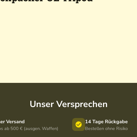
Unser Versprechen
ler Versand
14 Tage Rückgabe
os ab 500 € (ausgen. Waffen)
Bestellen ohne Risiko