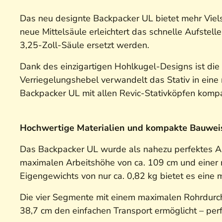
Das neu designte Backpacker UL bietet mehr Viels
neue Mittelsäule erleichtert das schnelle Aufstell
3,25-Zoll-Säule ersetzt werden.
Dank des einzigartigen Hohlkugel-Designs ist die 
Verriegelungshebel verwandelt das Stativ in eine n
Backpacker UL mit allen Revic-Stativköpfen kompat
Hochwertige Materialien und kompakte Bauwei
Das Backpacker UL wurde als nahezu perfektes Allr
maximalen Arbeitshöhe von ca. 109 cm und einer m
Eigengewichts von nur ca. 0,82 kg bietet es eine 
Die vier Segmente mit einem maximalen Rohrdurchm
38,7 cm den einfachen Transport ermöglicht – pe