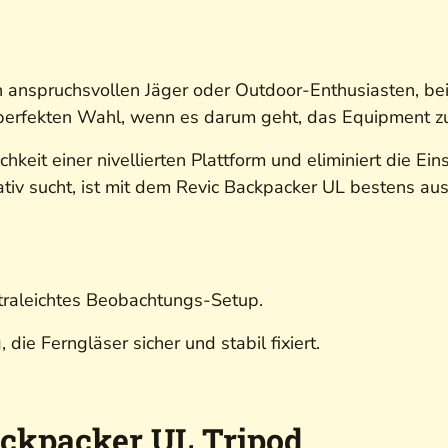
en anspruchsvollen Jäger oder Outdoor-Enthusiasten, b
perfekten Wahl, wenn es darum geht, das Equipment z
hkeit einer nivellierten Plattform und eliminiert die E
ativ sucht, ist mit dem Revic Backpacker UL bestens aus
ltraleichtes Beobachtungs-Setup.
e Ferngläser sicher und stabil fixiert.
ackpacker UL Tripod