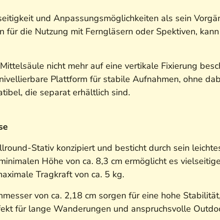
eitigkeit und Anpassungsmöglichkeiten als sein Vorgäng
en für die Nutzung mit Ferngläsern oder Spektiven, kann
Mittelsäule nicht mehr auf eine vertikale Fixierung bes
ivellierbare Plattform für stabile Aufnahmen, ohne dabe
ibel, die separat erhältlich sind.
se
ound-Stativ konzipiert und besticht durch sein leichte
inimalen Höhe von ca. 8,3 cm ermöglicht es vielseitige
maximale Tragkraft von ca. 5 kg.
esser von ca. 2,18 cm sorgen für eine hohe Stabilitä
rfekt für lange Wanderungen und anspruchsvolle Outdo