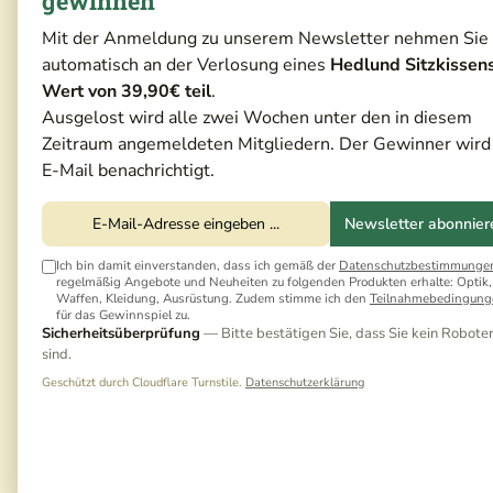
gewinnen
Mit der Anmeldung zu unserem Newsletter nehmen Sie
Testvideo
automatisch an der Verlosung eines
Hedlund Sitzkissen
Wert von 39,90€ teil
.
Ausgelost wird alle zwei Wochen unter den in diesem
Zeitraum angemeldeten Mitgliedern. Der Gewinner wird
E-Mail benachrichtigt.
Newsletter abonnier
Ich bin damit einverstanden, dass ich gemäß der
Datenschutzbestimmunge
regelmäßig Angebote und Neuheiten zu folgenden Produkten erhalte: Optik,
Waffen, Kleidung, Ausrüstung. Zudem stimme ich den
Teilnahmebedingung
für das Gewinnspiel zu.
Sicherheitsüberprüfung
— Bitte bestätigen Sie, dass Sie kein Robote
sind.
Geschützt durch Cloudflare Turnstile.
Datenschutzerklärung