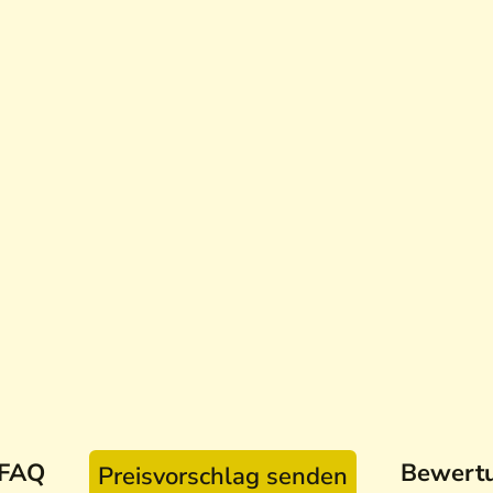
FAQ
Bewert
Preisvorschlag senden