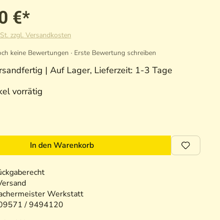
0 €*
St. zzgl. Versandkosten
ch keine Bewertungen · Erste Bewertung schreiben
sandfertig | Auf Lager, Lieferzeit: 1-3 Tage
el vorrätig
In den Warenkorb
ückgaberecht
Versand
chermeister Werkstatt
09571 / 9494120