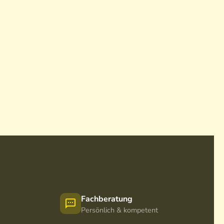
Fachberatung
Persönlich & kompetent