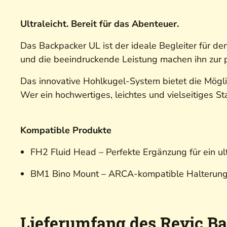
Ultraleicht. Bereit für das Abenteuer.
Das Backpacker UL ist der ideale Begleiter für d
und die beeindruckende Leistung machen ihn zur 
Das innovative Hohlkugel-System bietet die Möglic
Wer ein hochwertiges, leichtes und vielseitiges St
Kompatible Produkte
FH2 Fluid Head – Perfekte Ergänzung für ein u
BM1 Bino Mount – ARCA-kompatible Halterung, di
Lieferumfang des Revic B