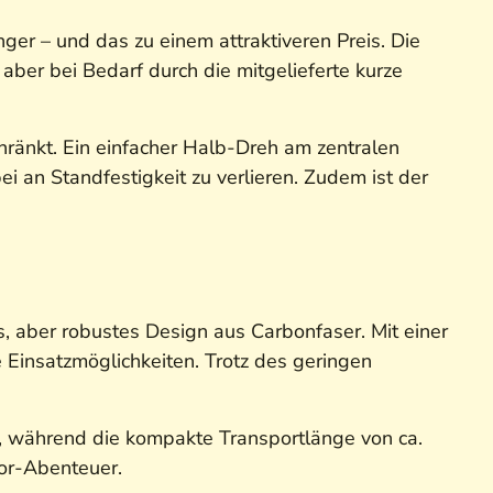
er – und das zu einem attraktiveren Preis. Die
 aber bei Bedarf durch die mitgelieferte kurze
chränkt. Ein einfacher Halb-Dreh am zentralen
i an Standfestigkeit zu verlieren. Zudem ist der
s, aber robustes Design aus Carbonfaser. Mit einer
 Einsatzmöglichkeiten. Trotz des geringen
t, während die kompakte Transportlänge von ca.
or-Abenteuer.