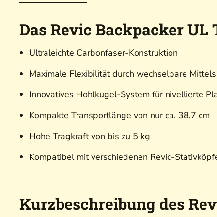
Das Revic Backpacker UL T
Ultraleichte Carbonfaser-Konstruktion
Maximale Flexibilität durch wechselbare Mittel
Innovatives Hohlkugel-System für nivellierte Pl
Kompakte Transportlänge von nur ca. 38,7 cm
Hohe Tragkraft von bis zu 5 kg
Kompatibel mit verschiedenen Revic-Stativköpf
Kurzbeschreibung des Rev