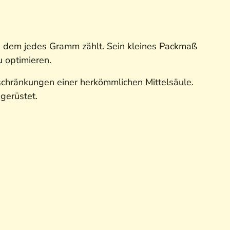
ei dem jedes Gramm zählt. Sein kleines Packmaß
u optimieren.
inschränkungen einer herkömmlichen Mittelsäule.
gerüstet.