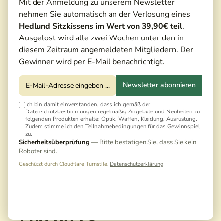
Mit der Anmeldung zu unserem Newsletter
nehmen Sie automatisch an der Verlosung eines
Hedlund Sitzkissens im Wert von 39,90€ teil
.
Ausgelost wird alle zwei Wochen unter den in
diesem Zeitraum angemeldeten Mitgliedern. Der
Gewinner wird per E-Mail benachrichtigt.
Newsletter abonnieren
Ich bin damit einverstanden, dass ich gemäß der
Datenschutzbestimmungen
regelmäßig Angebote und Neuheiten zu
folgenden Produkten erhalte: Optik, Waffen, Kleidung, Ausrüstung.
Zudem stimme ich den
Teilnahmebedingungen
für das Gewinnspiel
zu.
Sicherheitsüberprüfung
— Bitte bestätigen Sie, dass Sie kein
Roboter sind.
Geschützt durch Cloudflare Turnstile.
Datenschutzerklärung