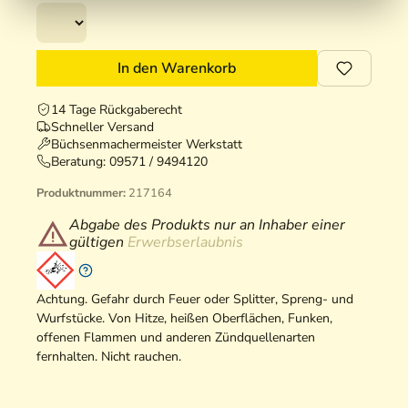
In den Warenkorb
14 Tage Rückgaberecht
Schneller Versand
Büchsenmachermeister Werkstatt
Beratung:
09571 / 9494120
Produktnummer:
217164
Abgabe des Produkts nur an Inhaber einer
gültigen
Erwerbserlaubnis
Achtung. Gefahr durch Feuer oder Splitter, Spreng- und
Wurfstücke. Von Hitze, heißen Oberflächen, Funken,
offenen Flammen und anderen Zündquellenarten
fernhalten. Nicht rauchen.