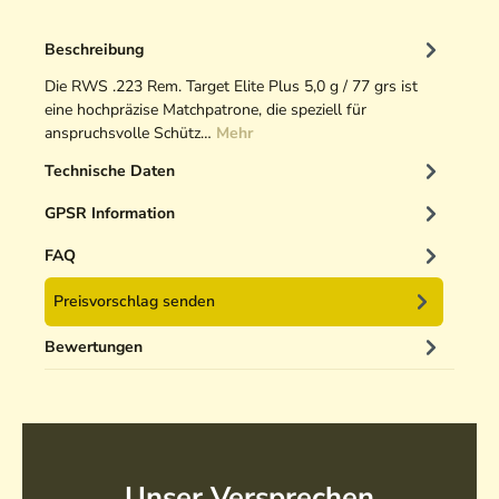
Beschreibung
Die RWS .223 Rem. Target Elite Plus 5,0 g / 77 grs ist
eine hochpräzise Matchpatrone, die speziell für
anspruchsvolle Schütz…
Mehr
Technische Daten
GPSR Information
FAQ
Preisvorschlag senden
Bewertungen
Unser Versprechen