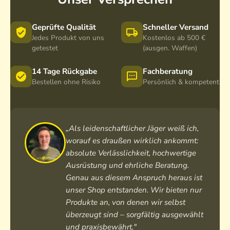
Geprüfte Qualität
Schneller Versand
Jedes Produkt von uns
Kostenlos ab 500 €
getestet
(ausgen. Waffen)
14 Tage Rückgabe
Fachberatung
Bestellen ohne Risiko
Persönlich & kompetent
„Als leidenschaftlicher Jäger weiß ich,
worauf es draußen wirklich ankommt:
absolute Verlässlichkeit, hochwertige
Ausrüstung und ehrliche Beratung.
Genau aus diesem Anspruch heraus ist
unser Shop entstanden. Wir bieten nur
Produkte an, von denen wir selbst
überzeugt sind – sorgfältig ausgewählt
und praxisbewährt."