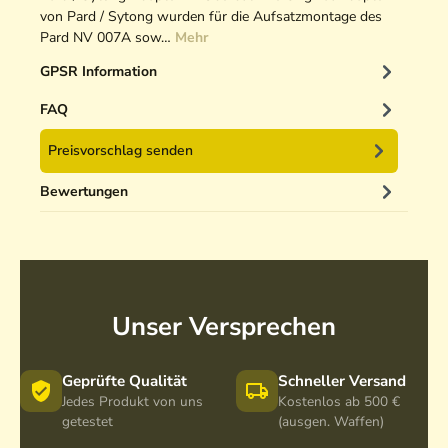
von Pard / Sytong wurden für die Aufsatzmontage des
Pard NV 007A sow…
Mehr
GPSR Information
FAQ
Preisvorschlag senden
Bewertungen
Unser Versprechen
Geprüfte Qualität
Schneller Versand
Jedes Produkt von uns
Kostenlos ab 500 €
getestet
(ausgen. Waffen)