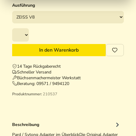
Ausführung
In den Warenkorb
14 Tage Rückgaberecht
Schneller Versand
Büchsenmachermeister Werkstatt
Beratung:
09571 / 9494120
Produktnummer:
210537
Beschreibung
Pard / Sytong Adapter im ÜberblickDie Original Adapter