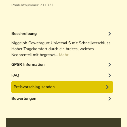
Produktnummer:
211327
Beschreibung
Niggeloh Gewehrgurt Universal S mit Schnellverschluss
Hoher Tragekomfort durch ein breites, weiches
Neoprenteil mit begrenzt…
Mehr
GPSR Information
FAQ
Preisvorschlag senden
Bewertungen