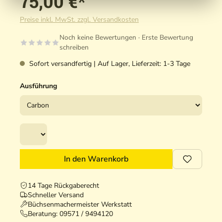
75,00 €*
Preise inkl. MwSt. zzgl. Versandkosten
Noch keine Bewertungen · Erste Bewertung
schreiben
Sofort versandfertig | Auf Lager, Lieferzeit: 1-3 Tage
Ausführung
In den Warenkorb
14 Tage Rückgaberecht
Schneller Versand
Büchsenmachermeister Werkstatt
Beratung:
09571 / 9494120