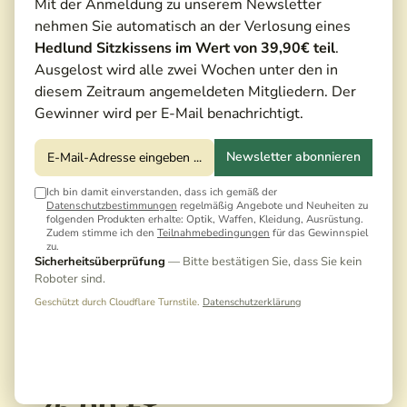
Mit der Anmeldung zu unserem Newsletter
nehmen Sie automatisch an der Verlosung eines
Hedlund Sitzkissens im Wert von 39,90€ teil
.
Ausgelost wird alle zwei Wochen unter den in
diesem Zeitraum angemeldeten Mitgliedern. Der
Gewinner wird per E-Mail benachrichtigt.
Newsletter abonnieren
Ich bin damit einverstanden, dass ich gemäß der
Datenschutzbestimmungen
regelmäßig Angebote und Neuheiten zu
folgenden Produkten erhalte: Optik, Waffen, Kleidung, Ausrüstung.
Zudem stimme ich den
Teilnahmebedingungen
für das Gewinnspiel
zu.
Sicherheitsüberprüfung
— Bitte bestätigen Sie, dass Sie kein
Roboter sind.
Geschützt durch Cloudflare Turnstile.
Datenschutzerklärung