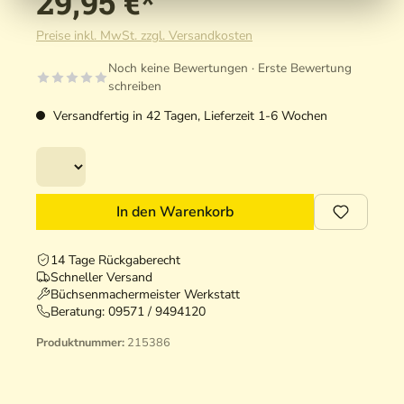
29,95 €*
Preise inkl. MwSt. zzgl. Versandkosten
Noch keine Bewertungen · Erste Bewertung
schreiben
Versandfertig in 42 Tagen, Lieferzeit 1-6 Wochen
In den Warenkorb
14 Tage Rückgaberecht
Schneller Versand
Büchsenmachermeister Werkstatt
Beratung:
09571 / 9494120
Produktnummer:
215386