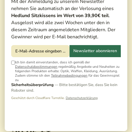
Mit der Anmeldung zu unserem Newsletter
nehmen Sie automatisch an der Verlosung eines
Hedlund Sitzkissens im Wert von 39,90€ teil
.
Ausgelost wird alle zwei Wochen unter den in
diesem Zeitraum angemeldeten Mitgliedern. Der
Gewinner wird per E-Mail benachrichtigt.
Newsletter abonnieren
Ich bin damit einverstanden, dass ich gemäß der
Datenschutzbestimmungen
regelmäßig Angebote und Neuheiten zu
folgenden Produkten erhalte: Optik, Waffen, Kleidung, Ausrüstung.
Zudem stimme ich den
Teilnahmebedingungen
für das Gewinnspiel
zu.
Sicherheitsüberprüfung
— Bitte bestätigen Sie, dass Sie kein
Roboter sind.
Geschützt durch Cloudflare Turnstile.
Datenschutzerklärung