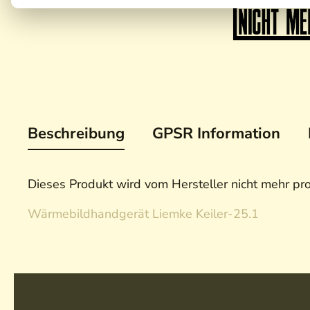
Beschreibung
GPSR Information
Dieses Produkt wird vom Hersteller nicht mehr pro
Wärmebildhandgerät Liemke Keiler-25.1