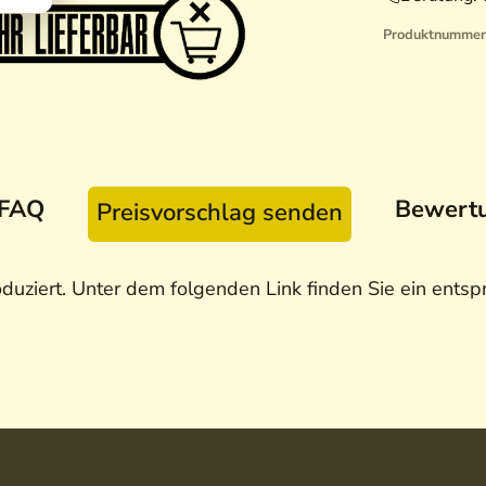
Produktnummer
FAQ
Bewert
Preisvorschlag senden
duziert. Unter dem folgenden Link finden Sie ein entsp