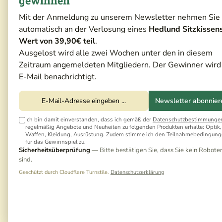
gewinnen
Mit der Anmeldung zu unserem Newsletter nehmen Sie
automatisch an der Verlosung eines
Hedlund Sitzkissen
Wert von 39,90€ teil
.
Ausgelost wird alle zwei Wochen unter den in diesem
Zeitraum angemeldeten Mitgliedern. Der Gewinner wird
E-Mail benachrichtigt.
Newsletter abonnier
Ich bin damit einverstanden, dass ich gemäß der
Datenschutzbestimmunge
regelmäßig Angebote und Neuheiten zu folgenden Produkten erhalte: Optik,
Waffen, Kleidung, Ausrüstung. Zudem stimme ich den
Teilnahmebedingung
für das Gewinnspiel zu.
Sicherheitsüberprüfung
— Bitte bestätigen Sie, dass Sie kein Robote
sind.
Geschützt durch Cloudflare Turnstile.
Datenschutzerklärung