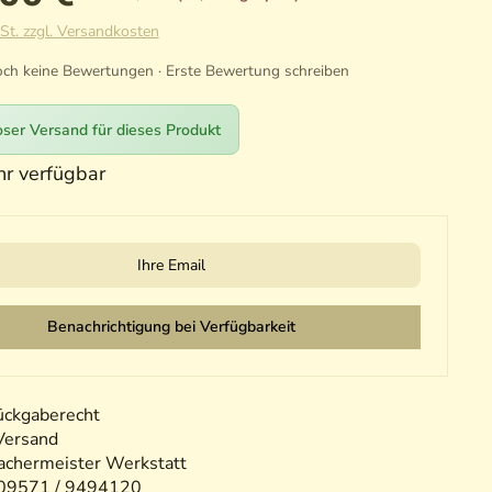
St. zzgl. Versandkosten
ch keine Bewertungen · Erste Bewertung schreiben
ser Versand für dieses Produkt
r verfügbar
il
Benachrichtigung bei Verfügbarkeit
ückgaberecht
Versand
chermeister Werkstatt
09571 / 9494120