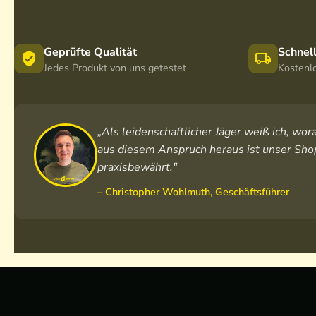
Geprüfte Qualität
Schnel
Jedes Produkt von uns getestet
Kostenl
„Als leidenschaftlicher Jäger weiß ich, w
aus diesem Anspruch heraus ist unser Shop
praxisbewährt."
– Christopher Wohlmuth, Geschäftsführer