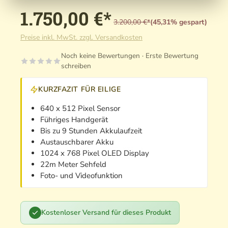
1.750,00 €*
3.200,00 €*
(45,31% gespart)
Preise inkl. MwSt. zzgl. Versandkosten
Noch keine Bewertungen · Erste Bewertung
schreiben
KURZFAZIT FÜR EILIGE
640 x 512 Pixel Sensor
Führiges Handgerät
Bis zu 9 Stunden Akkulaufzeit
Austauschbarer Akku
1024 x 768 Pixel OLED Display
22m Meter Sehfeld
Foto- und Videofunktion
Kostenloser Versand für dieses Produkt