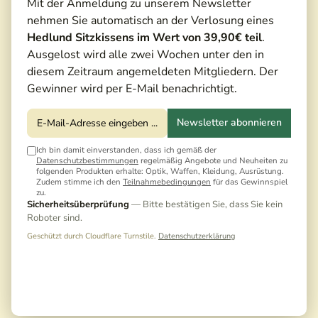
Mit der Anmeldung zu unserem Newsletter
nehmen Sie automatisch an der Verlosung eines
Testvideo
Hedlund Sitzkissens im Wert von 39,90€ teil
.
Ausgelost wird alle zwei Wochen unter den in
diesem Zeitraum angemeldeten Mitgliedern. Der
Gewinner wird per E-Mail benachrichtigt.
Newsletter abonnieren
Ich bin damit einverstanden, dass ich gemäß der
Datenschutzbestimmungen
regelmäßig Angebote und Neuheiten zu
folgenden Produkten erhalte: Optik, Waffen, Kleidung, Ausrüstung.
Zudem stimme ich den
Teilnahmebedingungen
für das Gewinnspiel
zu.
Sicherheitsüberprüfung
— Bitte bestätigen Sie, dass Sie kein
Roboter sind.
Geschützt durch Cloudflare Turnstile.
Datenschutzerklärung