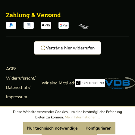
Zahlung & Versand
Verträge hier widerrufen
AGB
/
Widerrufsrecht
/
Wir sind Mitglied:
Datenschutz
/
Impressum
Diese Website verwendet Cookies, um eine bestmögliche Erfahrung
bieten zu können.
Mehr Informationen ...
Nur technisch notwendige
Konfigurieren