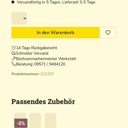
Versandfertig in 5 Tagen, Lieferzeit 3-5 Tage
In den Warenkorb
14 Tage Rückgaberecht
Schneller Versand
Büchsenmachermeister Werkstatt
Beratung:
09571 / 9494120
Produktnummer:
212237
Passendes Zubehör
-5%