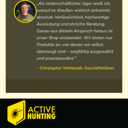
a
a
„Als leidenschaftlicher Jäger weiß ich,
r
r
worauf es draußen wirklich ankommt:
absolute Verlässlichkeit, hochwertige
Ausrüstung und ehrliche Beratung.
Genau aus diesem Anspruch heraus ist
unser Shop entstanden. Wir bieten nur
Produkte an, von denen wir selbst
überzeugt sind – sorgfältig ausgewählt
und praxisbewährt."
– Christopher Wohlmuth, Geschäftsführer