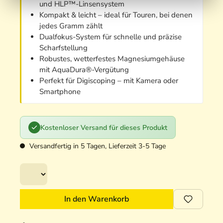
und HLP™-Linsensystem
Kompakt & leicht – ideal für Touren, bei denen
jedes Gramm zählt
Dualfokus-System für schnelle und präzise
Scharfstellung
Robustes, wetterfestes Magnesiumgehäuse
mit AquaDura®-Vergütung
Perfekt für Digiscoping – mit Kamera oder
Smartphone
Kostenloser Versand für dieses Produkt
Versandfertig in 5 Tagen, Lieferzeit 3-5 Tage
In den Warenkorb