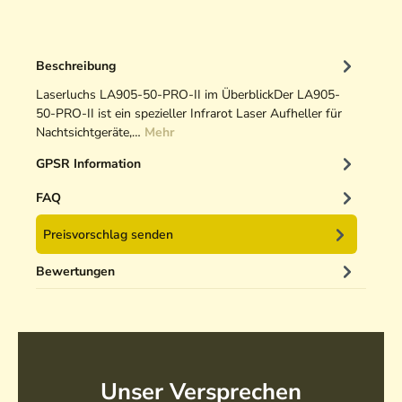
Beschreibung
Laserluchs LA905-50-PRO-II im ÜberblickDer LA905-
50-PRO-II ist ein spezieller Infrarot Laser Aufheller für
Nachtsichtgeräte,…
Mehr
GPSR Information
FAQ
Preisvorschlag senden
Bewertungen
Unser Versprechen