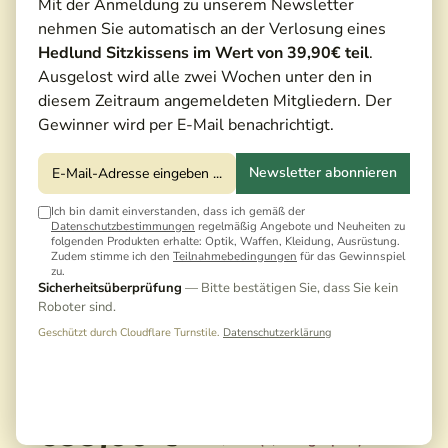
Mit der Anmeldung zu unserem Newsletter
nehmen Sie automatisch an der Verlosung eines
Hedlund Sitzkissens im Wert von 39,90€ teil
.
Ausgelost wird alle zwei Wochen unter den in
diesem Zeitraum angemeldeten Mitgliedern. Der
Gewinner wird per E-Mail benachrichtigt.
Newsletter abonnieren
Ich bin damit einverstanden, dass ich gemäß der
Datenschutzbestimmungen
regelmäßig Angebote und Neuheiten zu
folgenden Produkten erhalte: Optik, Waffen, Kleidung, Ausrüstung.
Zudem stimme ich den
Teilnahmebedingungen
für das Gewinnspiel
zu.
Sicherheitsüberprüfung
— Bitte bestätigen Sie, dass Sie kein
Roboter sind.
Geschützt durch Cloudflare Turnstile.
Datenschutzerklärung
599,00 €*
649,00 €*
(7,70% gespart)