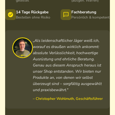
getestet
(ausgen. Waffen)
14 Tage Rückgabe
Fachberatung
Bestellen ohne Risiko
Persönlich & kompetent
„Als leidenschaftlicher Jäger weiß ich,
worauf es draußen wirklich ankommt:
absolute Verlässlichkeit, hochwertige
Ausrüstung und ehrliche Beratung.
Genau aus diesem Anspruch heraus ist
unser Shop entstanden. Wir bieten nur
Produkte an, von denen wir selbst
überzeugt sind – sorgfältig ausgewählt
und praxisbewährt."
– Christopher Wohlmuth, Geschäftsführer