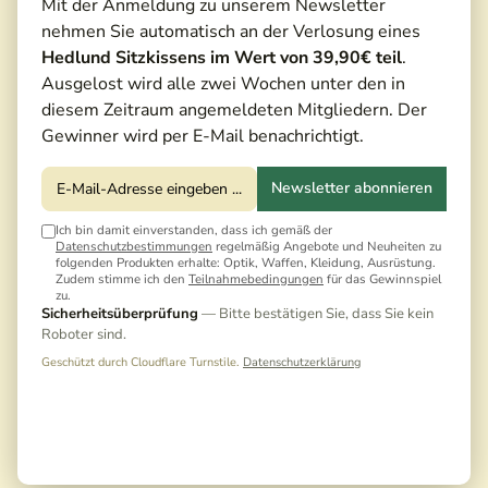
Mit der Anmeldung zu unserem Newsletter
nehmen Sie automatisch an der Verlosung eines
Hedlund Sitzkissens im Wert von 39,90€ teil
.
Ausgelost wird alle zwei Wochen unter den in
diesem Zeitraum angemeldeten Mitgliedern. Der
Gewinner wird per E-Mail benachrichtigt.
Newsletter abonnieren
Ich bin damit einverstanden, dass ich gemäß der
Datenschutzbestimmungen
regelmäßig Angebote und Neuheiten zu
folgenden Produkten erhalte: Optik, Waffen, Kleidung, Ausrüstung.
Zudem stimme ich den
Teilnahmebedingungen
für das Gewinnspiel
zu.
Sicherheitsüberprüfung
— Bitte bestätigen Sie, dass Sie kein
Roboter sind.
Geschützt durch Cloudflare Turnstile.
Datenschutzerklärung
1.999,00 €*
2.199,00 €*
(9,10% gespart)