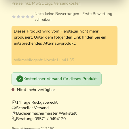
Preise inkl. MwSt. zzgl. Versandkosten
Noch keine Bewertungen · Erste Bewertung
schreiben
Dieses Produkt wird vom Hersteller nicht mehr
produziert. Unter dem folgenden Link finden Sie ein
entsprechendes Alternativprodukt:
Wärmebildgerät Nocpix Lumi L35
Kostenloser Versand für dieses Produkt
Nicht mehr verfügbar
14 Tage Rückgaberecht
Schneller Versand
Büchsenmachermeister Werkstatt
Beratung:
09571 / 9494120
Produktnummer:
212290