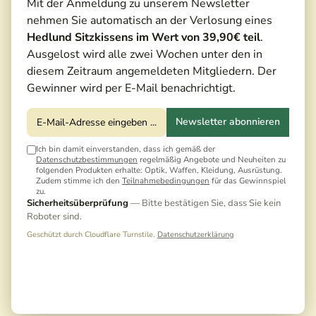
Mit der Anmeldung zu unserem Newsletter
nehmen Sie automatisch an der Verlosung eines
Hedlund Sitzkissens im Wert von 39,90€ teil
.
Ausgelost wird alle zwei Wochen unter den in
diesem Zeitraum angemeldeten Mitgliedern. Der
Gewinner wird per E-Mail benachrichtigt.
Newsletter abonnieren
Ich bin damit einverstanden, dass ich gemäß der
Datenschutzbestimmungen
regelmäßig Angebote und Neuheiten zu
folgenden Produkten erhalte: Optik, Waffen, Kleidung, Ausrüstung.
Zudem stimme ich den
Teilnahmebedingungen
für das Gewinnspiel
zu.
Sicherheitsüberprüfung
— Bitte bestätigen Sie, dass Sie kein
Roboter sind.
Geschützt durch Cloudflare Turnstile.
Datenschutzerklärung