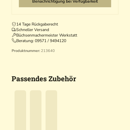
Benachrichtigung bei Verfügbarkeit
14 Tage Rückgaberecht
Schneller Versand
Büchsenmachermeister Werkstatt
Beratung:
09571 / 9494120
Produktnummer:
213640
Passendes Zubehör