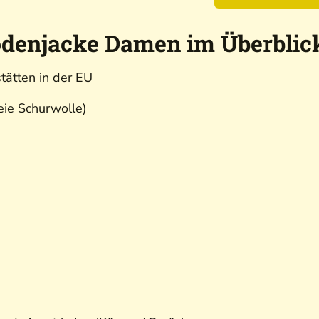
odenjacke Damen im Überblic
tätten in der EU
ie Schurwolle)