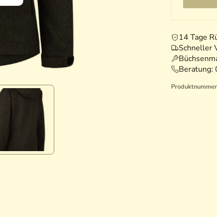
14 Tage R
Schneller 
Büchsenma
Beratung:
Produktnummer