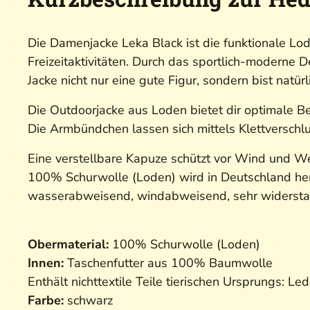
Die Damenjacke Leka Black ist die funktionale Lo
Freizeitaktivitäten. Durch das sportlich-moderne
Jacke nicht nur eine gute Figur, sondern bist natürl
Die Outdoorjacke aus Loden bietet dir optimale 
Die Armbündchen lassen sich mittels Klettverschl
Eine verstellbare Kapuze schützt vor Wind und Wet
100% Schurwolle (Loden) wird in Deutschland herg
wasserabweisend, windabweisend, sehr widerstan
Obermaterial:
100% Schurwolle (Loden)
Innen:
Taschenfutter aus 100% Baumwolle
Enthält nichttextile Teile tierischen Ursprungs: Led
Farbe:
schwarz