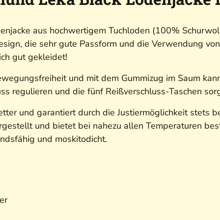
denjacke aus hochwertigem Tuchloden (100% Schurwolle
 Design, die sehr gute Passform und die Verwendung vo
ich gut gekleidet!
Bewegungsfreiheit und mit dem Gummizug im Saum kanns
uss regulieren und die fünf Reißverschluss-Taschen so
ter und garantiert durch die Justiermöglichkeit stets b
estellt und bietet bei nahezu allen Temperaturen best
dsfähig und moskitodicht.
er