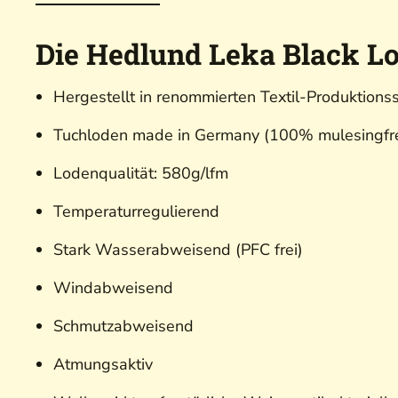
Die Hedlund Leka Black L
Hergestellt in renommierten Textil-Produktionss
Tuchloden made in Germany (100% mulesingfre
Lodenqualität: 580g/lfm
Temperaturregulierend
Stark Wasserabweisend (PFC frei)
Windabweisend
Schmutzabweisend
Atmungsaktiv