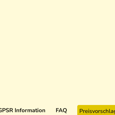
GPSR Information
FAQ
Preisvorschl