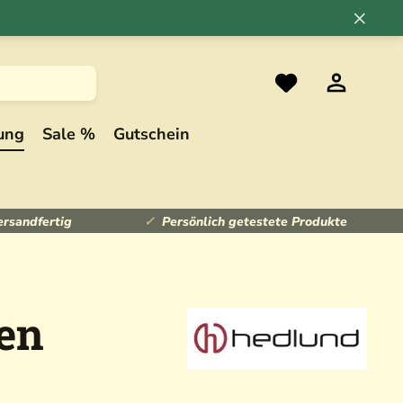
×
ung
Sale %
Gutschein
ersandfertig
Persönlich getestete Produkte
en