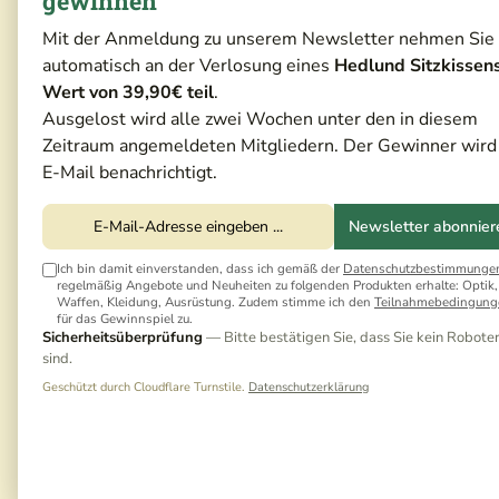
gewinnen
Mit der Anmeldung zu unserem Newsletter nehmen Sie
automatisch an der Verlosung eines
Hedlund Sitzkissen
Wert von 39,90€ teil
.
Ausgelost wird alle zwei Wochen unter den in diesem
Zeitraum angemeldeten Mitgliedern. Der Gewinner wird
E-Mail benachrichtigt.
Newsletter abonnier
Ich bin damit einverstanden, dass ich gemäß der
Datenschutzbestimmunge
regelmäßig Angebote und Neuheiten zu folgenden Produkten erhalte: Optik,
Waffen, Kleidung, Ausrüstung. Zudem stimme ich den
Teilnahmebedingung
für das Gewinnspiel zu.
Sicherheitsüberprüfung
— Bitte bestätigen Sie, dass Sie kein Robote
sind.
Geschützt durch Cloudflare Turnstile.
Datenschutzerklärung