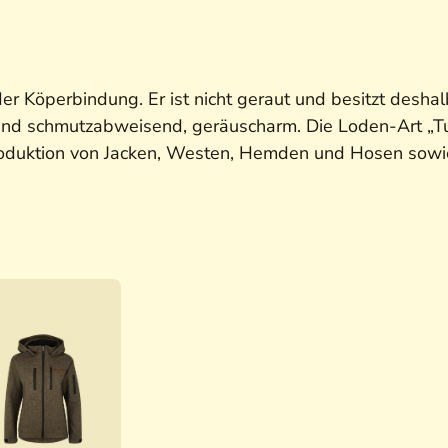
der Köperbindung. Er ist nicht geraut und besitzt desh
- und schmutzabweisend, geräuscharm. Die Loden-Art „
Produktion von Jacken, Westen, Hemden und Hosen sowie