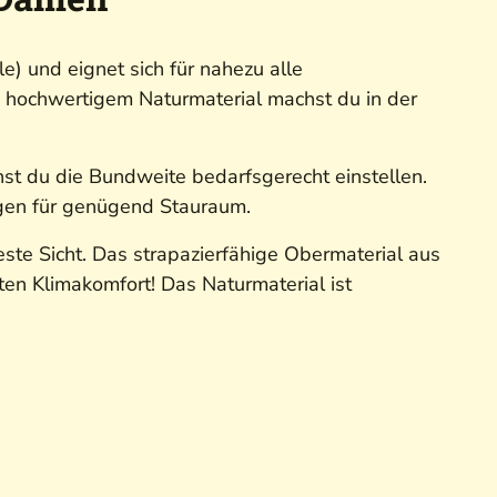
) und eignet sich für nahezu alle
n hochwertigem Naturmaterial machst du in der
t du die Bundweite bedarfsgerecht einstellen.
rgen für genügend Stauraum.
este Sicht. Das strapazierfähige Obermaterial aus
en Klimakomfort! Das Naturmaterial ist