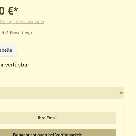
0 €*
St. zzgl. Versandkosten
/ 5 (1 Bewertung)
abelle
r verfügbar
il
Benachrichtigung bei Verfügbarkeit