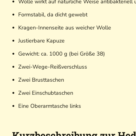
Wolle wirkt auf natürliche Weise antibakteriel
Formstabil, da dicht gewebt
Kragen-Innenseite aus weicher Wolle
Justierbare Kapuze
Gewicht: ca. 1000 g (bei Größe 38)
Zwei-Wege-Reißverschluss
Zwei Brusttaschen
Zwei Einschubtaschen
Eine Oberarmtasche links
Kurzbeschreibung zur He