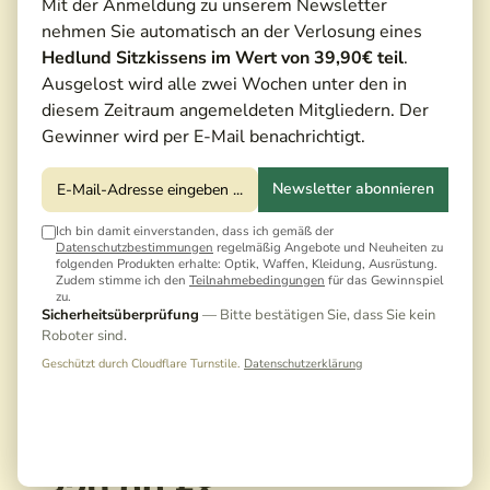
Mit der Anmeldung zu unserem Newsletter
nehmen Sie automatisch an der Verlosung eines
Hedlund Sitzkissens im Wert von 39,90€ teil
.
Ausgelost wird alle zwei Wochen unter den in
diesem Zeitraum angemeldeten Mitgliedern. Der
Gewinner wird per E-Mail benachrichtigt.
Newsletter abonnieren
Ich bin damit einverstanden, dass ich gemäß der
Datenschutzbestimmungen
regelmäßig Angebote und Neuheiten zu
folgenden Produkten erhalte: Optik, Waffen, Kleidung, Ausrüstung.
Zudem stimme ich den
Teilnahmebedingungen
für das Gewinnspiel
zu.
Sicherheitsüberprüfung
— Bitte bestätigen Sie, dass Sie kein
Roboter sind.
Geschützt durch Cloudflare Turnstile.
Datenschutzerklärung