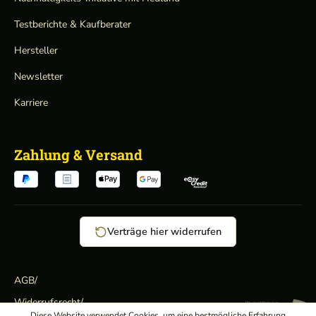
Testberichte & Kaufberater
Hersteller
Newsletter
Karriere
Zahlung & Versand
Verträge hier widerrufen
AGB
/
Widerrufsrecht
/
Wir sind Mitglied:
Diese Website verwendet Cookies, um eine bestmögliche Erfahrung