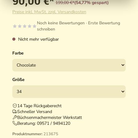
90,00 €*
199,00 €*
(54,77% gespart)
Preise inkl. MwSt. zzgl. Versandkosten
Noch keine Bewertungen · Erste Bewertung
schreiben
Nicht mehr verfügbar
Farbe
Größe
14 Tage Rückgaberecht
Schneller Versand
Büchsenmachermeister Werkstatt
Beratung:
09571 / 9494120
Produktnummer:
213675