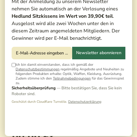
Mit der Anmeldung zu unserem Newsletter
nehmen Sie automatisch an der Verlosung eines
Hedlund Sitzkissens im Wert von 39,90€ teil
.
Ausgelost wird alle zwei Wochen unter den in
diesem Zeitraum angemeldeten Mitgliedern. Der
Gewinner wird per E-Mail benachrichtigt.
Newsletter abonnieren
Ich bin damit einverstanden, dass ich gemäß der
Datenschutzbestimmungen
regelmäßig Angebote und Neuheiten zu
folgenden Produkten erhalte: Optik, Waffen, Kleidung, Ausrüstung.
Zudem stimme ich den
Teilnahmebedingungen
für das Gewinnspiel
zu.
Sicherheitsüberprüfung
— Bitte bestätigen Sie, dass Sie kein
Roboter sind.
Geschützt durch Cloudflare Turnstile.
Datenschutzerklärung