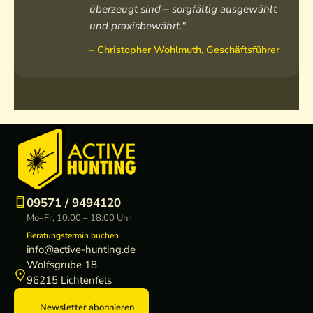
überzeugt sind – sorgfältig ausgewählt
und praxisbewährt."
– Christopher Wohlmuth, Geschäftsführer
09571 / 9494120
Mo–Fr, 10:00 – 18:00 Uhr
Beratungstermin buchen
info@active-hunting.de
Wolfsgrube 18
96215 Lichtenfels
Newsletter abonnieren