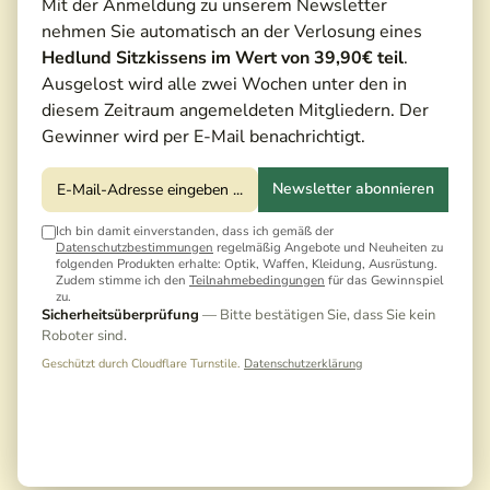
Mit der Anmeldung zu unserem Newsletter
nehmen Sie automatisch an der Verlosung eines
Hedlund Sitzkissens im Wert von 39,90€ teil
.
Ausgelost wird alle zwei Wochen unter den in
diesem Zeitraum angemeldeten Mitgliedern. Der
Gewinner wird per E-Mail benachrichtigt.
Newsletter abonnieren
Ich bin damit einverstanden, dass ich gemäß der
Datenschutzbestimmungen
regelmäßig Angebote und Neuheiten zu
folgenden Produkten erhalte: Optik, Waffen, Kleidung, Ausrüstung.
Zudem stimme ich den
Teilnahmebedingungen
für das Gewinnspiel
zu.
Sicherheitsüberprüfung
— Bitte bestätigen Sie, dass Sie kein
Roboter sind.
Geschützt durch Cloudflare Turnstile.
Datenschutzerklärung