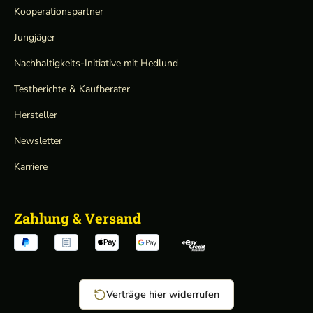
Kooperationspartner
Jungjäger
Nachhaltigkeits-Initiative mit Hedlund
Testberichte & Kaufberater
Hersteller
Newsletter
Karriere
Zahlung & Versand
Verträge hier widerrufen