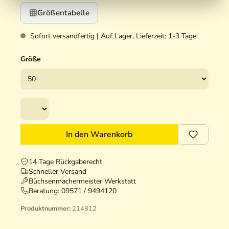
Größentabelle
Sofort versandfertig | Auf Lager, Lieferzeit: 1-3 Tage
Größe
In den Warenkorb
14 Tage Rückgaberecht
Schneller Versand
Büchsenmachermeister Werkstatt
Beratung:
09571 / 9494120
G
Produktnummer:
214812
E
T