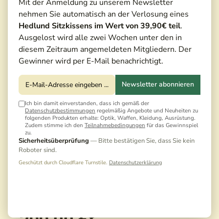
Mit der Anmeldung zu unserem Newsletter
nehmen Sie automatisch an der Verlosung eines
Hedlund Sitzkissens im Wert von 39,90€ teil
.
Ausgelost wird alle zwei Wochen unter den in
diesem Zeitraum angemeldeten Mitgliedern. Der
Gewinner wird per E-Mail benachrichtigt.
Newsletter abonnieren
Ich bin damit einverstanden, dass ich gemäß der
Datenschutzbestimmungen
regelmäßig Angebote und Neuheiten zu
folgenden Produkten erhalte: Optik, Waffen, Kleidung, Ausrüstung.
Zudem stimme ich den
Teilnahmebedingungen
für das Gewinnspiel
zu.
Sicherheitsüberprüfung
— Bitte bestätigen Sie, dass Sie kein
Roboter sind.
Geschützt durch Cloudflare Turnstile.
Datenschutzerklärung