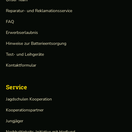
Reparatur- und Reklamationsservice
FAQ
Erwerbserlaubnis
Hinweise zur Batterieentsorgung
Test- und Leihgeräte
Kontaktformular
Service
Jagdschulen Kooperation
Kooperationspartner
Jungjäger
Nachhaltigkeits-Initiative mit Hedlund