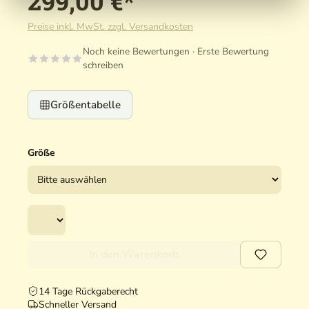
299,00 €*
Preise inkl. MwSt. zzgl. Versandkosten
Noch keine Bewertungen · Erste Bewertung
schreiben
Größentabelle
Größe
In den Warenkorb
14 Tage Rückgaberecht
Schneller Versand