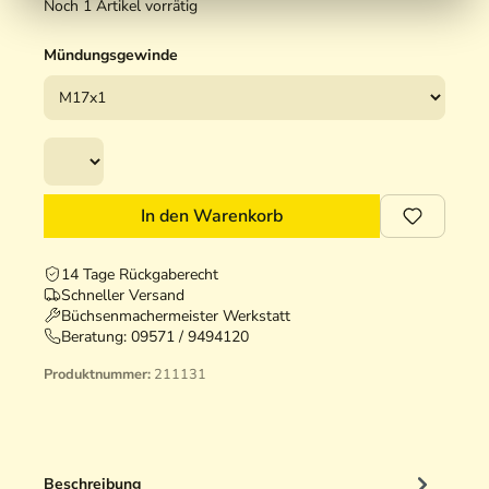
Noch 1 Artikel vorrätig
Mündungsgewinde
In den Warenkorb
14 Tage Rückgaberecht
Schneller Versand
Büchsenmachermeister Werkstatt
Beratung:
09571 / 9494120
Produktnummer:
211131
Beschreibung