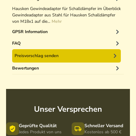
Hausken Gewindeadapter für Schalldämpfer im Überblick
Gewindeadapter aus Stahl für Hausken Schalldämpfer
von M18x1 auf die…
Mehr
GPSR Information
FAQ
Preisvorschlag senden
Bewertungen
Unser Versprechen
Geprüfte Qualität
Schneller Versand
Jedes Produkt von uns
Kostenlos ab 500 €