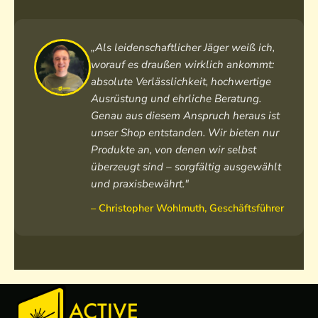
F
i
b
„Als leidenschaftlicher Jäger weiß ich,
e
worauf es draußen wirklich ankommt:
r
absolute Verlässlichkeit, hochwertige
Ausrüstung und ehrliche Beratung.
Genau aus diesem Anspruch heraus ist
unser Shop entstanden. Wir bieten nur
Produkte an, von denen wir selbst
überzeugt sind – sorgfältig ausgewählt
und praxisbewährt."
– Christopher Wohlmuth, Geschäftsführer