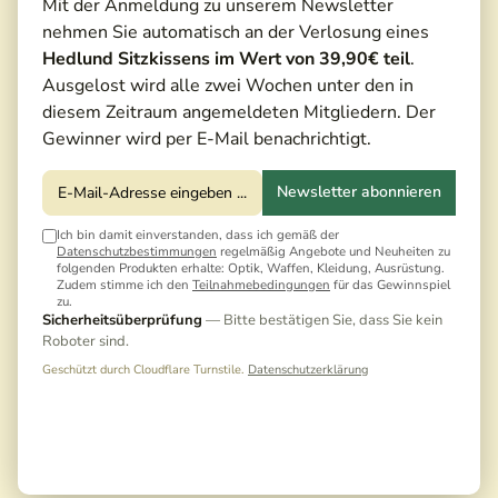
Mit der Anmeldung zu unserem Newsletter
nehmen Sie automatisch an der Verlosung eines
Hedlund Sitzkissens im Wert von 39,90€ teil
.
Ausgelost wird alle zwei Wochen unter den in
diesem Zeitraum angemeldeten Mitgliedern. Der
Gewinner wird per E-Mail benachrichtigt.
Newsletter abonnieren
Ich bin damit einverstanden, dass ich gemäß der
Datenschutzbestimmungen
regelmäßig Angebote und Neuheiten zu
folgenden Produkten erhalte: Optik, Waffen, Kleidung, Ausrüstung.
Zudem stimme ich den
Teilnahmebedingungen
für das Gewinnspiel
zu.
Sicherheitsüberprüfung
— Bitte bestätigen Sie, dass Sie kein
Roboter sind.
Geschützt durch Cloudflare Turnstile.
Datenschutzerklärung
1.079,00 €*
1.199,00 €*
(10,01% gespart)