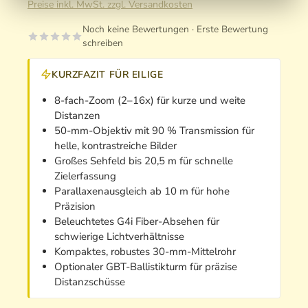
Preise inkl. MwSt. zzgl. Versandkosten
Noch keine Bewertungen · Erste Bewertung
schreiben
KURZFAZIT FÜR EILIGE
8-fach-Zoom (2–16x) für kurze und weite
Distanzen
50-mm-Objektiv mit 90 % Transmission für
helle, kontrastreiche Bilder
Großes Sehfeld bis 20,5 m für schnelle
Zielerfassung
Parallaxenausgleich ab 10 m für hohe
Präzision
Beleuchtetes G4i Fiber-Absehen für
schwierige Lichtverhältnisse
Kompaktes, robustes 30-mm-Mittelrohr
Optionaler GBT-Ballistikturm für präzise
Distanzschüsse