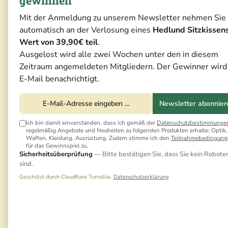
gewinnen
Mit der Anmeldung zu unserem Newsletter nehmen Sie
automatisch an der Verlosung eines
Hedlund Sitzkissen
Wert von 39,90€ teil
.
Ausgelost wird alle zwei Wochen unter den in diesem
Zeitraum angemeldeten Mitgliedern. Der Gewinner wird
E-Mail benachrichtigt.
Newsletter abonnier
Ich bin damit einverstanden, dass ich gemäß der
Datenschutzbestimmunge
regelmäßig Angebote und Neuheiten zu folgenden Produkten erhalte: Optik,
Waffen, Kleidung, Ausrüstung. Zudem stimme ich den
Teilnahmebedingung
für das Gewinnspiel zu.
Sicherheitsüberprüfung
— Bitte bestätigen Sie, dass Sie kein Robote
sind.
Geschützt durch Cloudflare Turnstile.
Datenschutzerklärung