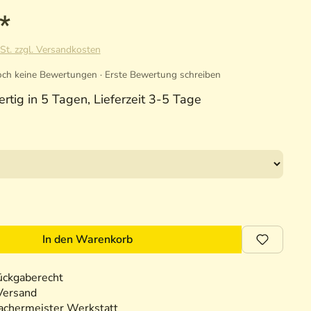
*
St. zzgl. Versandkosten
ch keine Bewertungen · Erste Bewertung schreiben
rtig in 5 Tagen, Lieferzeit 3-5 Tage
In den Warenkorb
ückgaberecht
Versand
chermeister Werkstatt