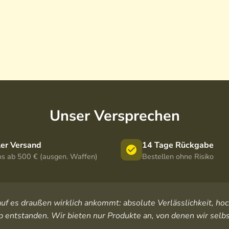
Unser Versprechen
ler Versand
14 Tage Rückgabe
os ab 500 € (ausgen. Waffen)
Bestellen ohne Risiko
orauf es draußen wirklich ankommt: absolute Verlässlichkeit, 
 entstanden. Wir bieten nur Produkte an, von denen wir selbs