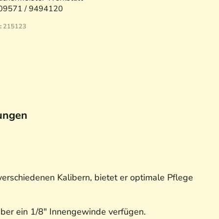
09571 / 9494120
:
215123
ungen
verschiedenen Kalibern, bietet er optimale Pflege
über ein 1/8" Innengewinde verfügen.