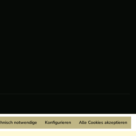
chnisch notwendige
Konfigurieren
Alle Cookies akzeptieren
Wir sind Mitglied: