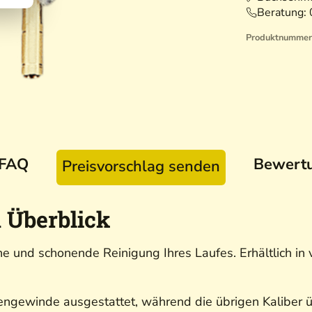
Beratung:
Produktnummer
FAQ
Bewert
Preisvorschlag senden
 Überblick
he und schonende Reinigung Ihres Laufes. Erhältlich in 
engewinde ausgestattet, während die übrigen Kaliber 