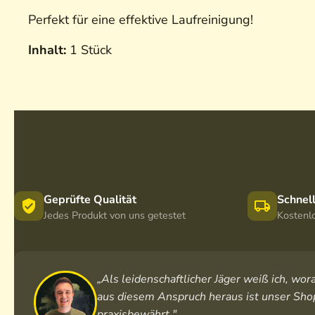
Perfekt für eine effektive Laufreinigung!
Inhalt:
1 Stück
Geprüfte Qualität
Schnel
Jedes Produkt von uns getestet
Kostenl
„Als leidenschaftlicher Jäger weiß ich, w
aus diesem Anspruch heraus ist unser Shop
praxisbewährt."