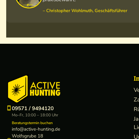
– Christopher Wohlmuth, Geschäftsführer
I
V
Z
09571 / 9494120
R
Mo–Fr, 10:00 – 18:00 Uhr
J
Beratungstermin buchen
Li
info@active-hunting.de
Wolfsgrube 18
U