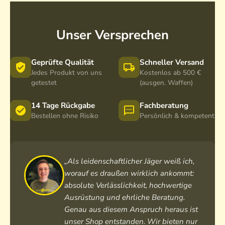
Unser Versprechen
Geprüfte Qualität
Schneller Versand
Jedes Produkt von uns
Kostenlos ab 500 €
getestet
(ausgen. Waffen)
14 Tage Rückgabe
Fachberatung
Bestellen ohne Risiko
Persönlich & kompetent
„Als leidenschaftlicher Jäger weiß ich,
worauf es draußen wirklich ankommt:
absolute Verlässlichkeit, hochwertige
Ausrüstung und ehrliche Beratung.
Genau aus diesem Anspruch heraus ist
unser Shop entstanden. Wir bieten nur