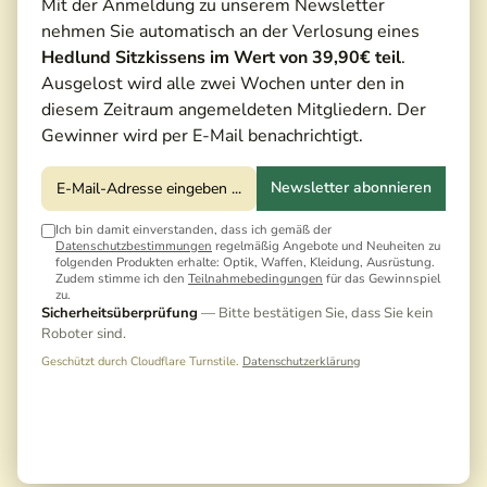
Mit der Anmeldung zu unserem Newsletter
nehmen Sie automatisch an der Verlosung eines
Hedlund Sitzkissens im Wert von 39,90€ teil
.
Ausgelost wird alle zwei Wochen unter den in
diesem Zeitraum angemeldeten Mitgliedern. Der
Gewinner wird per E-Mail benachrichtigt.
Newsletter abonnieren
Ich bin damit einverstanden, dass ich gemäß der
Datenschutzbestimmungen
regelmäßig Angebote und Neuheiten zu
folgenden Produkten erhalte: Optik, Waffen, Kleidung, Ausrüstung.
Zudem stimme ich den
Teilnahmebedingungen
für das Gewinnspiel
zu.
Sicherheitsüberprüfung
— Bitte bestätigen Sie, dass Sie kein
Roboter sind.
Geschützt durch Cloudflare Turnstile.
Datenschutzerklärung
750,00 €*