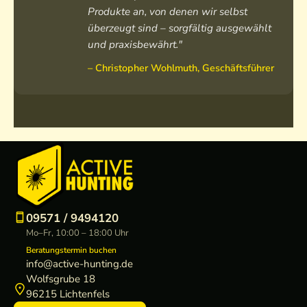
Produkte an, von denen wir selbst
überzeugt sind – sorgfältig ausgewählt
und praxisbewährt."
– Christopher Wohlmuth, Geschäftsführer
09571 / 9494120
Mo–Fr, 10:00 – 18:00 Uhr
Beratungstermin buchen
info@active-hunting.de
Wolfsgrube 18
96215 Lichtenfels