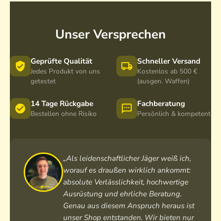
Unser Versprechen
Geprüfte Qualität
Schneller Versand
Jedes Produkt von uns
Kostenlos ab 500 €
getestet
(ausgen. Waffen)
14 Tage Rückgabe
Fachberatung
Bestellen ohne Risiko
Persönlich & kompetent
„Als leidenschaftlicher Jäger weiß ich,
worauf es draußen wirklich ankommt:
absolute Verlässlichkeit, hochwertige
Ausrüstung und ehrliche Beratung.
Genau aus diesem Anspruch heraus ist
unser Shop entstanden. Wir bieten nur