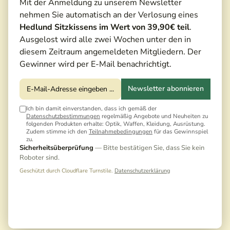
Mit der Anmeldung zu unserem Newsletter
nehmen Sie automatisch an der Verlosung eines
Hedlund Sitzkissens im Wert von 39,90€ teil
.
Ausgelost wird alle zwei Wochen unter den in
diesem Zeitraum angemeldeten Mitgliedern. Der
Gewinner wird per E-Mail benachrichtigt.
Newsletter abonnieren
Ich bin damit einverstanden, dass ich gemäß der
Datenschutzbestimmungen
regelmäßig Angebote und Neuheiten zu
folgenden Produkten erhalte: Optik, Waffen, Kleidung, Ausrüstung.
Zudem stimme ich den
Teilnahmebedingungen
für das Gewinnspiel
zu.
Sicherheitsüberprüfung
— Bitte bestätigen Sie, dass Sie kein
Roboter sind.
Geschützt durch Cloudflare Turnstile.
Datenschutzerklärung
899,00 €*