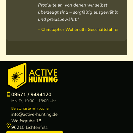
Produkte an, von denen wir selbst
überzeugt sind – sorgfältig ausgewählt
und praxisbewährt."
– Christopher Wohlmuth, Geschäftsführer
09571 / 9494120
Mo–Fr, 10:00 – 18:00 Uhr
Beratungstermin buchen
info@active-hunting.de
Wolfsgrube 18
96215 Lichtenfels