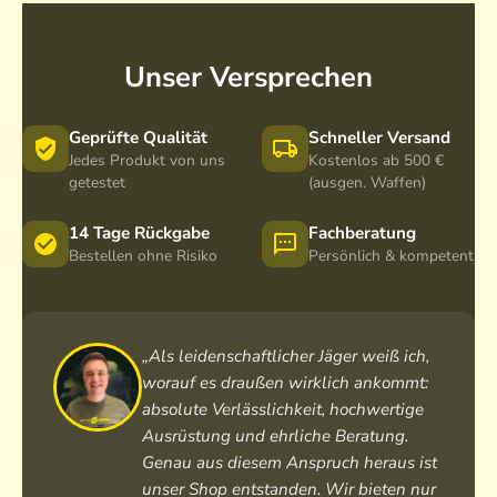
Unser Versprechen
Geprüfte Qualität
Schneller Versand
Jedes Produkt von uns
Kostenlos ab 500 €
getestet
(ausgen. Waffen)
14 Tage Rückgabe
Fachberatung
Bestellen ohne Risiko
Persönlich & kompetent
„Als leidenschaftlicher Jäger weiß ich,
worauf es draußen wirklich ankommt:
absolute Verlässlichkeit, hochwertige
Ausrüstung und ehrliche Beratung.
Genau aus diesem Anspruch heraus ist
unser Shop entstanden. Wir bieten nur