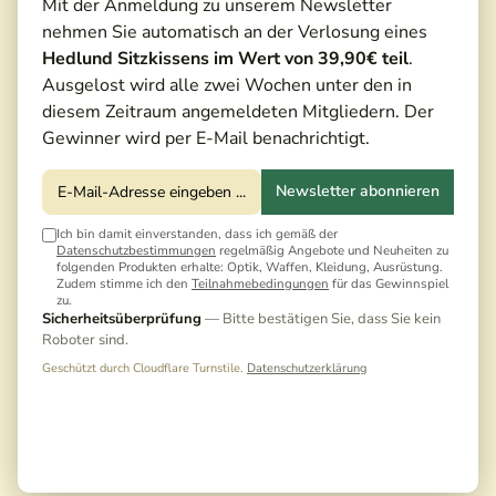
Mit der Anmeldung zu unserem Newsletter
nehmen Sie automatisch an der Verlosung eines
Hedlund Sitzkissens im Wert von 39,90€ teil
.
Ausgelost wird alle zwei Wochen unter den in
diesem Zeitraum angemeldeten Mitgliedern. Der
Gewinner wird per E-Mail benachrichtigt.
Newsletter abonnieren
Ich bin damit einverstanden, dass ich gemäß der
Datenschutzbestimmungen
regelmäßig Angebote und Neuheiten zu
folgenden Produkten erhalte: Optik, Waffen, Kleidung, Ausrüstung.
Zudem stimme ich den
Teilnahmebedingungen
für das Gewinnspiel
zu.
Sicherheitsüberprüfung
— Bitte bestätigen Sie, dass Sie kein
Roboter sind.
Geschützt durch Cloudflare Turnstile.
Datenschutzerklärung
799,00 €*