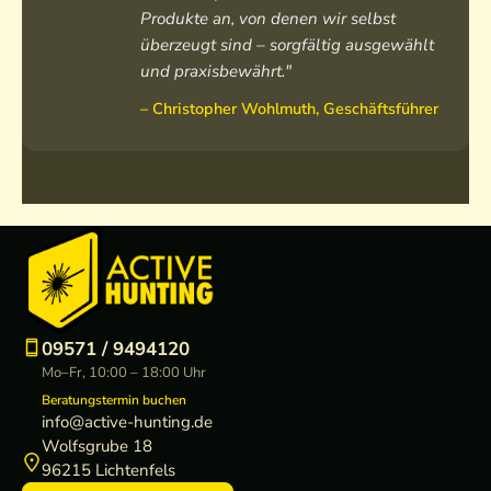
Produkte an, von denen wir selbst
überzeugt sind – sorgfältig ausgewählt
und praxisbewährt."
– Christopher Wohlmuth, Geschäftsführer
09571 / 9494120
Mo–Fr, 10:00 – 18:00 Uhr
Beratungstermin buchen
info@active-hunting.de
Wolfsgrube 18
96215 Lichtenfels