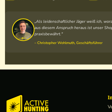
„Als leidenschaftlicher Jäger weiß ich, w
aus diesem Anspruch heraus ist unser Shop
praxisbewährt."
– Christopher Wohlmuth, Geschäftsführer
I
V