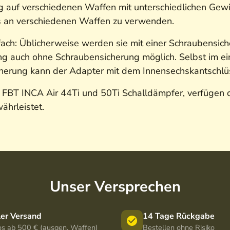
tig auf verschiedenen Waffen mit unterschiedlichen Ge
los an verschiedenen Waffen zu verwenden.
ch: Üblicherweise werden sie mit einer Schraubensiche
g auch ohne Schraubensicherung möglich. Selbst im ei
cherung kann der Adapter mit dem Innensechskantschlü
ür FBT INCA Air 44Ti und 50Ti Schalldämpfer, verfüge
ährleistet.
Unser Versprechen
ler Versand
14 Tage Rückgabe
os ab 500 € (ausgen. Waffen)
Bestellen ohne Risiko