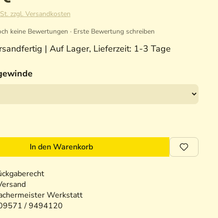
St. zzgl. Versandkosten
ch keine Bewertungen · Erste Bewertung schreiben
sandfertig | Auf Lager, Lieferzeit: 1-3 Tage
gewinde
In den Warenkorb
ückgaberecht
Versand
chermeister Werkstatt
09571 / 9494120