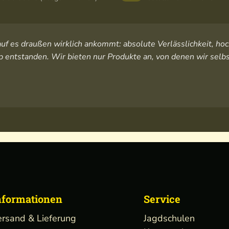
orauf es draußen wirklich ankommt: absolute Verlässlichkeit, 
 entstanden. Wir bieten nur Produkte an, von denen wir selbs
nformationen
Service
ersand & Lieferung
Jagdschulen