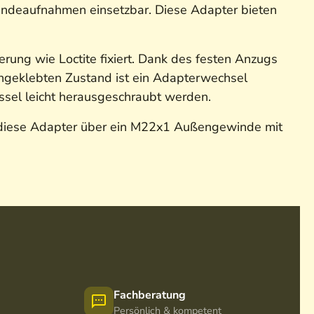
windeaufnahmen einsetzbar. Diese Adapter bieten
rung wie Loctite fixiert. Dank des festen Anzugs
ngeklebten Zustand ist ein Adapterwechsel
ssel leicht herausgeschraubt werden.
n diese Adapter über ein M22x1 Außengewinde mit
Fachberatung
Persönlich & kompetent