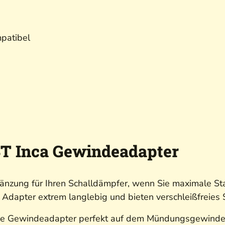
patibel
T Inca Gewindeadapter
nzung für Ihren Schalldämpfer, wenn Sie maximale Stabi
e Adapter extrem langlebig und bieten verschleißfreies
die Gewindeadapter perfekt auf dem Mündungsgewinde I