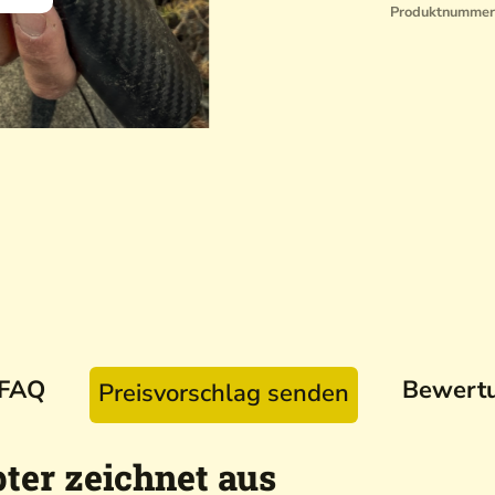
Produktnummer
FAQ
Bewert
Preisvorschlag senden
ter zeichnet aus