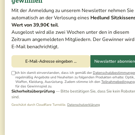
gewinnen
Mit der Anmeldung zu unserem Newsletter nehmen Sie
automatisch an der Verlosung eines
Hedlund Sitzkissen
Wert von 39,90€ teil
.
Ausgelost wird alle zwei Wochen unter den in diesem
Zeitraum angemeldeten Mitgliedern. Der Gewinner wird
E-Mail benachrichtigt.
Newsletter abonnier
Ich bin damit einverstanden, dass ich gemäß der
Datenschutzbestimmunge
regelmäßig Angebote und Neuheiten zu folgenden Produkten erhalte: Optik,
Waffen, Kleidung, Ausrüstung. Zudem stimme ich den
Teilnahmebedingung
für das Gewinnspiel zu.
Sicherheitsüberprüfung
— Bitte bestätigen Sie, dass Sie kein Robote
sind.
Geschützt durch Cloudflare Turnstile.
Datenschutzerklärung