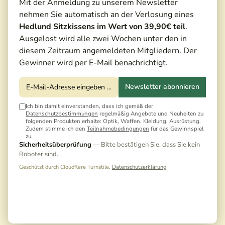
Mit der Anmeldung zu unserem Newsletter
nehmen Sie automatisch an der Verlosung eines
Hedlund Sitzkissens im Wert von 39,90€ teil
.
Ausgelost wird alle zwei Wochen unter den in
diesem Zeitraum angemeldeten Mitgliedern. Der
Gewinner wird per E-Mail benachrichtigt.
Newsletter abonnieren
Ich bin damit einverstanden, dass ich gemäß der
Datenschutzbestimmungen
regelmäßig Angebote und Neuheiten zu
folgenden Produkten erhalte: Optik, Waffen, Kleidung, Ausrüstung.
Zudem stimme ich den
Teilnahmebedingungen
für das Gewinnspiel
zu.
Sicherheitsüberprüfung
— Bitte bestätigen Sie, dass Sie kein
Roboter sind.
Geschützt durch Cloudflare Turnstile.
Datenschutzerklärung
850,00 €*