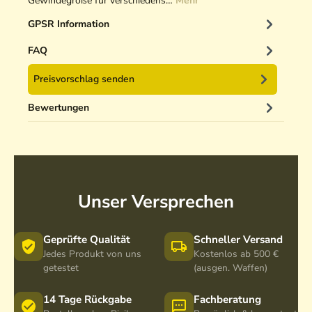
Gewindegröße für verschiedens…
Mehr
GPSR Information
FAQ
Preisvorschlag senden
Bewertungen
Unser Versprechen
Geprüfte Qualität
Schneller Versand
Jedes Produkt von uns
Kostenlos ab 500 €
getestet
(ausgen. Waffen)
14 Tage Rückgabe
Fachberatung