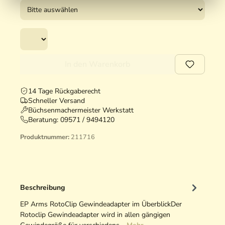
In den Warenkorb
14 Tage Rückgaberecht
Schneller Versand
Büchsenmachermeister Werkstatt
Beratung:
09571 / 9494120
Produktnummer:
211716
Beschreibung
EP Arms RotoClip Gewindeadapter im ÜberblickDer
Rotoclip Gewindeadapter wird in allen gängigen